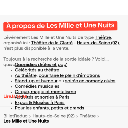
À propos de Les Mille et Une Nuits
L’événement Les Mille et Une Nuits de type
Théâtre
,
organisé ici :
Théâtre de la Clarté
-
Hauts-de-Seine (92)
,
n'est plus disponible à la vente.
Toujours à la recherche de la sortie idéale ? Voici
quelques pistes :
Comédies drôles et pop’
Célébrités au théâtre
Au théâtre, pour faire le plein d’émotions
Stand-up et humour
ou
soirée en comedy clubs
Comédies musicales
Cirque, magie et mentalisme
Lire la suite
Activités et sorties à Paris
Expos & Musées à Paris
Pour les enfants, petits et grands
BilletReduc
Hauts-de-Seine (92)
Théâtre
Les Mille et Une Nuits