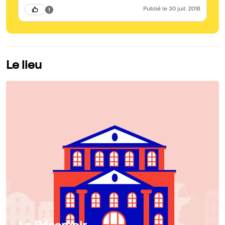
Publié
le 30 juil. 2018
Le lieu