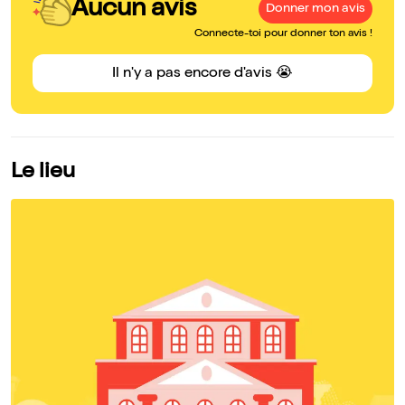
Aucun avis
Donner mon avis
Connecte-toi pour donner ton avis !
Il n'y a pas encore d'avis 😭
Le lieu