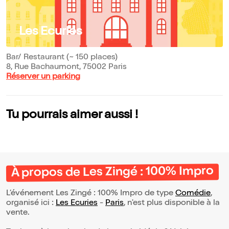
Les Ecuries
Bar/ Restaurant (~ 150 places)
8, Rue Bachaumont, 75002 Paris
Réserver un parking
Tu pourrais aimer aussi !
À propos de Les Zingé : 100% Impro
L’événement Les Zingé : 100% Impro de type
Comédie
,
organisé ici :
Les Ecuries
-
Paris
, n'est plus disponible à la
vente.