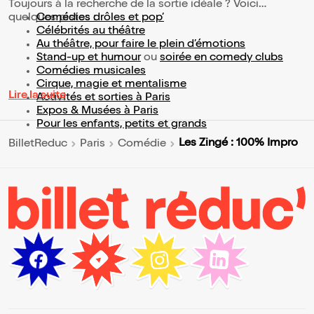
Toujours à la recherche de la sortie idéale ? Voici
quelques pistes :
Comédies drôles et pop’
Célébrités au théâtre
Au théâtre, pour faire le plein d’émotions
Stand-up et humour
ou
soirée en comedy clubs
Comédies musicales
Cirque, magie et mentalisme
Lire la suite
Activités et sorties à Paris
Expos & Musées à Paris
Pour les enfants, petits et grands
Les Zingé : 100% Impro
BilletReduc
Paris
Comédie