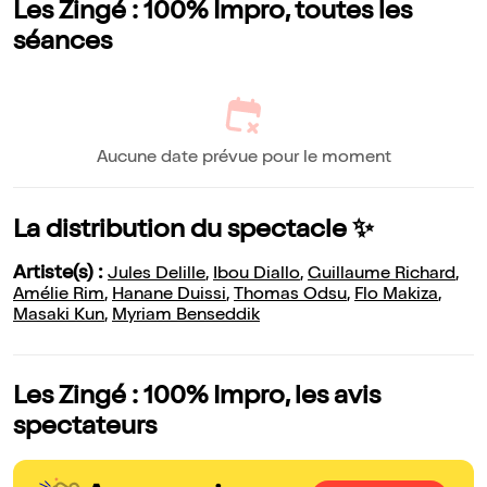
Les Zingé : 100% Impro, toutes les
séances
Aucune date prévue pour le moment
La distribution du spectacle ✨
Artiste(s) :
Jules Delille
,
Ibou Diallo
,
Guillaume Richard
,
Amélie Rim
,
Hanane Duissi
,
Thomas Odsu
,
Flo Makiza
,
Masaki Kun
,
Myriam Benseddik
Les Zingé : 100% Impro, les avis
spectateurs