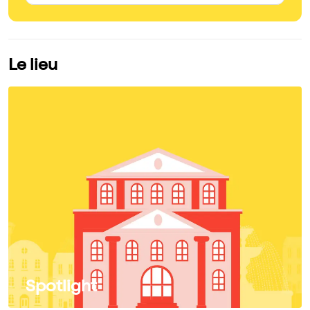
Le lieu
Spotlight