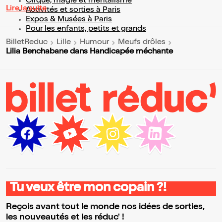
Cirque, magie et mentalisme
Lire la suite
Activités et sorties à Paris
Expos & Musées à Paris
Pour les enfants, petits et grands
BilletReduc
Lille
Humour
Meufs drôles
Lilia Benchabane dans Handicapée méchante
Tu veux être mon copain ?!
Reçois avant tout le monde nos idées de sorties,
les nouveautés et les réduc' !