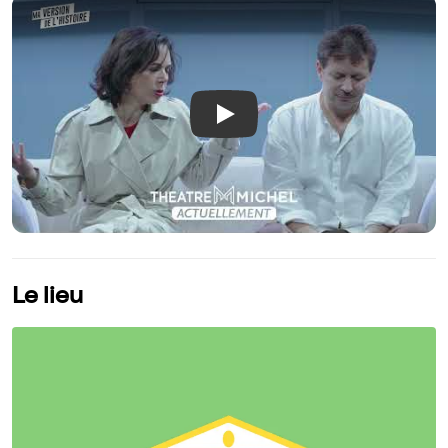
Play
Le lieu