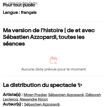
sa version des faits.
Pour tout public
Langue : français
Ma version de l'histoire | de et avec
Sébastien Azzopardi, toutes les
séances
Aucune date prévue pour le moment
La distribution du spectacle ✨
Artiste(s) :
Miren Pradier
,
Sébastien Azzopardi
,
Déborah
Leclercq
,
Alexandre Nicot
Auteur(s) :
Sébastien Azzopardi