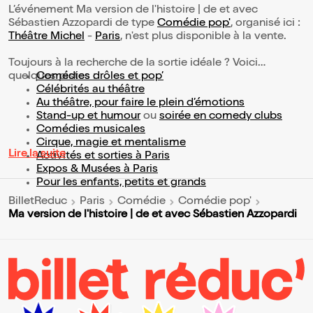
L’événement Ma version de l'histoire | de et avec
Sébastien Azzopardi de type
Comédie pop'
, organisé ici :
Théâtre Michel
-
Paris
, n'est plus disponible à la vente.
Toujours à la recherche de la sortie idéale ? Voici
quelques pistes :
Comédies drôles et pop’
Célébrités au théâtre
Au théâtre, pour faire le plein d’émotions
Stand-up et humour
ou
soirée en comedy clubs
Comédies musicales
Cirque, magie et mentalisme
Lire la suite
Activités et sorties à Paris
Expos & Musées à Paris
Pour les enfants, petits et grands
BilletReduc
Paris
Comédie
Comédie pop'
Ma version de l'histoire | de et avec Sébastien Azzopardi