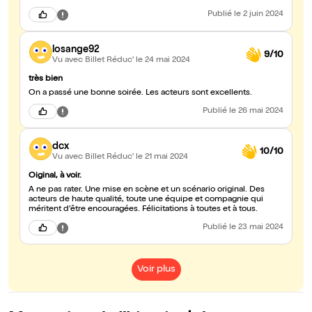
Publié
le 2 juin 2024
losange92
9/10
Vu avec Billet Réduc'
le 24 mai 2024
très bien
On a passé une bonne soirée. Les acteurs sont excellents.
Publié
le 26 mai 2024
dcx
10/10
Vu avec Billet Réduc'
le 21 mai 2024
Oiginal, à voir.
A ne pas rater. Une mise en scène et un scénario original. Des
acteurs de haute qualité, toute une équipe et compagnie qui
méritent d'être encouragées. Félicitations à toutes et à tous.
Publié
le 23 mai 2024
Voir plus