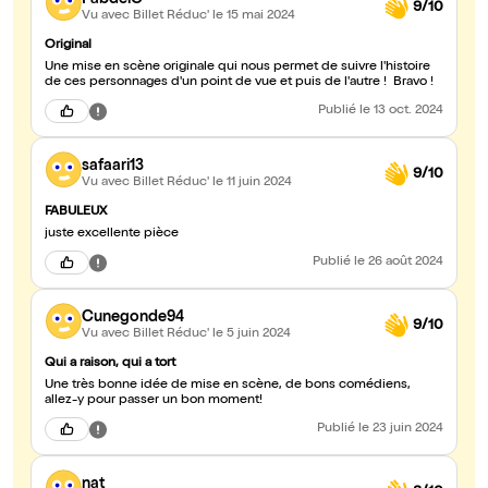
9/10
Vu avec Billet Réduc'
le 15 mai 2024
Original
Une mise en scène originale qui nous permet de suivre l'histoire
de ces personnages d'un point de vue et puis de l'autre ! Bravo !
Publié
le 13 oct. 2024
safaari13
9/10
Vu avec Billet Réduc'
le 11 juin 2024
FABULEUX
juste excellente pièce
Publié
le 26 août 2024
Cunegonde94
9/10
Vu avec Billet Réduc'
le 5 juin 2024
Qui a raison, qui a tort
Une très bonne idée de mise en scène, de bons comédiens,
allez-y pour passer un bon moment!
Publié
le 23 juin 2024
nat