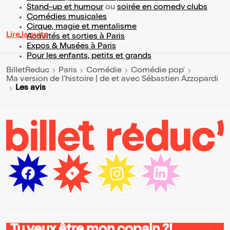
Stand-up et humour
ou
soirée en comedy clubs
Comédies musicales
Cirque, magie et mentalisme
Lire la suite
Activités et sorties à Paris
Expos & Musées à Paris
Pour les enfants, petits et grands
BilletReduc
Paris
Comédie
Comédie pop'
Ma version de l'histoire | de et avec Sébastien Azzopardi
Les avis