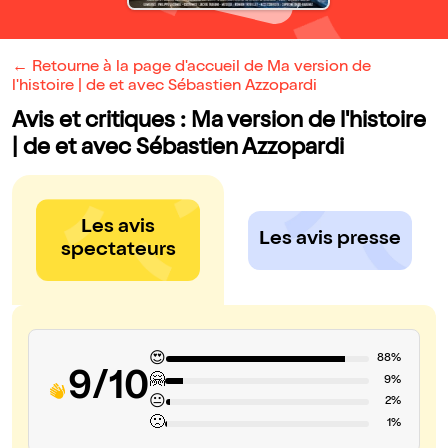
← Retourne à la page d'accueil de Ma version de
l'histoire | de et avec Sébastien Azzopardi
Avis et critiques : Ma version de l'histoire
| de et avec Sébastien Azzopardi
Les avis
Les avis presse
spectateurs
😍
88%
9/10
🤗
9%
😐
2%
🙁
1%