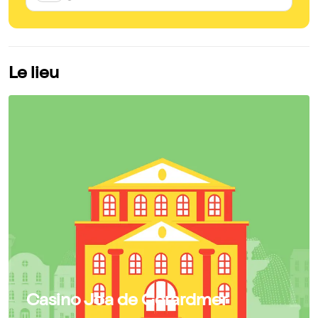
Le lieu
Casino Joa de Gérardmer