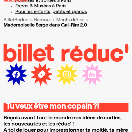
Lire la suite
Activités et sorties à Paris
Expos & Musées à Paris
Pour les enfants, petits et grands
BilletReduc
Humour
Meufs drôles
Mademoiselle Serge dans Gai-Rire 2.0
Tu veux être mon copain ?!
Reçois avant tout le monde nos idées de sorties,
les nouveautés et les réduc' !
A toi de jouer pour impressionner ta moitié, ta mère