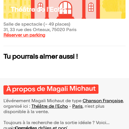
Théâtre de l'Echo
Salle de spectacle (~ 49 places)
31, 33 rue des Orteaux, 75020 Paris
Réserver un parking
Tu pourrais aimer aussi !
À propos de Magali Michaut
L’événement Magali Michaut de type
Chanson Française
,
organisé ici :
Théâtre de l'Echo
-
Paris
, n'est plus
disponible à la vente.
Toujours à la recherche de la sortie idéale ? Voici
quelques pistes :
Comédies drôles et pop’