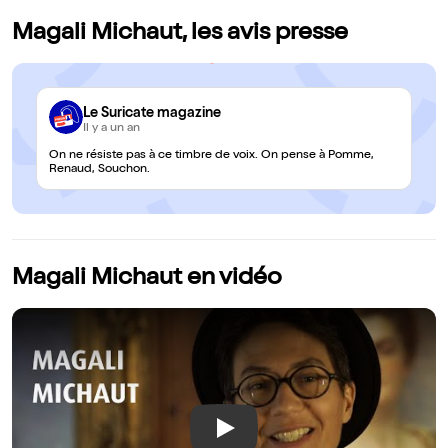
Magali Michaut, les avis presse
Le Suricate magazine
Il y a un an
On ne résiste pas à ce timbre de voix. On pense à Pomme,
Renaud, Souchon.
Magali Michaut en vidéo
Play