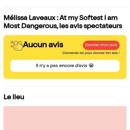
Mélissa Laveaux : At my Softest I am
Most Dangerous, les avis spectateurs
Aucun avis
Donner mon avis
Connecte-toi pour donner ton avis !
Il n'y a pas encore d'avis 😭
Le lieu