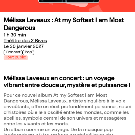
Mélissa Laveaux : At my Softest I am Most
Dangerous
1 h 30 min
Théâtre des 2 Rives
Le 30 janvier 2027
Concert
Pop
Tout public
Mélissa Laveaux en concert : un voyage
vibrant entre douceur, mystère et puissance !
Pour ce nouvel album At my Softest I am Most
Dangerous, Mélissa Laveaux, artiste singulière à la voix
envoûtante, offre un récit profondément personnel, nourri
d'histoires où elle a oscillé entre les mondes, comme les
abeilles, symbole central de son univers et messagères
entre les vivants et les morts.
Un album comme un voyage. De la musique pop