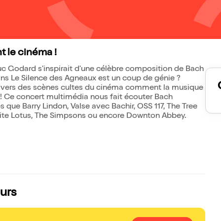
t le cinéma !
c Godard s'inspirait d'une célèbre composition de Bach
dans Le Silence des Agneaux est un coup de génie ?
travers des scènes cultes du cinéma comment la musique
 ! Ce concert multimédia nous fait écouter Bach
 que Barry Lindon, Valse avec Bachir, OSS 117, The Tree
 White Lotus, The Simpsons ou encore Downton Abbey.
urs