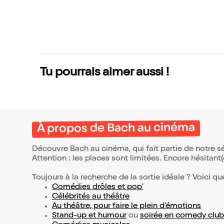
Tu pourrais aimer aussi !
À propos de Bach au cinéma
Découvre Bach au cinéma, qui fait partie de notre 
Attention : les places sont limitées. Encore hésitant
Toujours à la recherche de la sortie idéale ? Voici qu
Comédies drôles et pop’
Célébrités au théâtre
Au théâtre, pour faire le plein d’émotions
Stand-up et humour
ou
soirée en comedy club