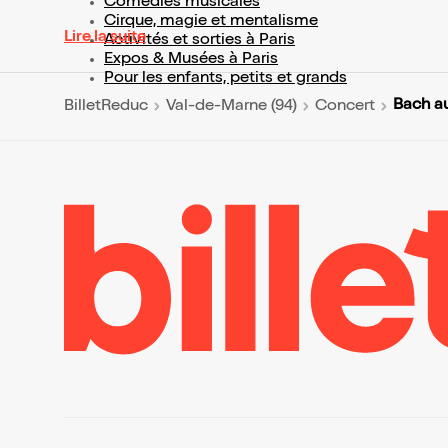
Comédies musicales
Cirque, magie et mentalisme
Lire la suite
Activités et sorties à Paris
Expos & Musées à Paris
Pour les enfants, petits et grands
Bach a
BilletReduc
Val-de-Marne (94)
Concert