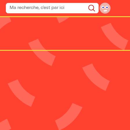
Rechercher un spectacle
Rechercher