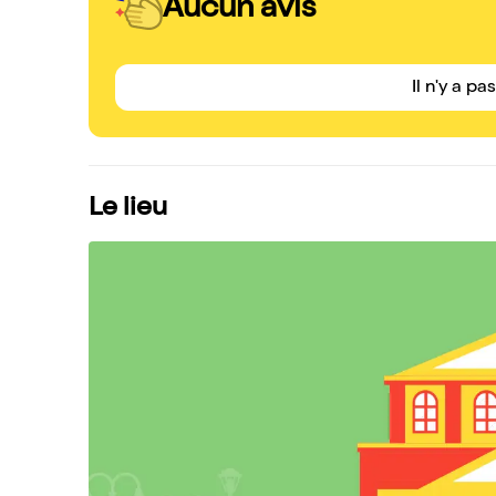
Aucun avis
Il n'y a pa
Le lieu