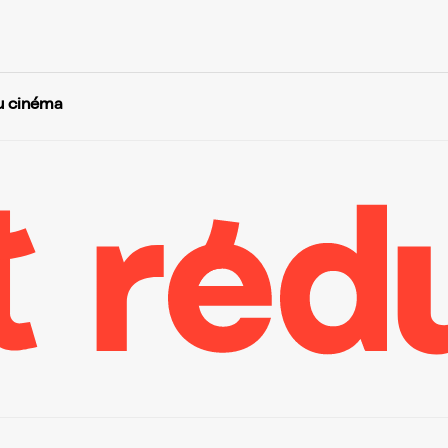
u cinéma