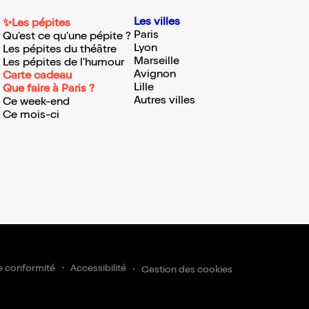
Les villes
✨Les pépites
Paris
Qu'est ce qu'une pépite ?
Lyon
Les pépites du théâtre
Marseille
Les pépites de l'humour
Avignon
Carte cadeau
Lille
Que faire à Paris ?
Autres villes
Ce week-end
Ce mois-ci
e conformité
Accessibilité
Gestion des cookies