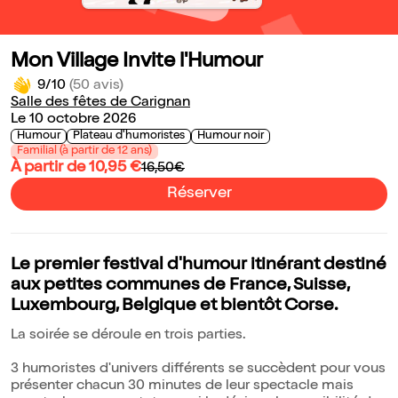
Mon Village Invite l'Humour
9/10
(50 avis)
Salle des fêtes de Carignan
Le 10 octobre 2026
Humour
Plateau d'humoristes
Humour noir
Familial (à partir de 12 ans)
À partir de 10,95 €
16,50€
Réserver
Le premier festival d'humour itinérant destiné
aux petites communes de France, Suisse,
Luxembourg, Belgique et bientôt Corse.
La soirée se déroule en trois parties.
3 humoristes d'univers différents se succèdent pour vous
présenter chacun 30 minutes de leur spectacle mais