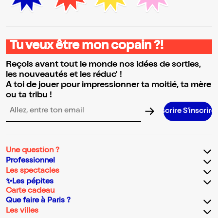
Tu veux être mon copain ?!
Reçois avant tout le monde nos idées de sorties,
les nouveautés et les réduc' !
A toi de jouer pour impressionner ta moitié, ta mère
ou ta tribu !
S’inscrire S’inscrire S’inscrire S’inscrire S’inscrire S’inscrir
Adresse email pour la newsletter
Une question ?
Professionnel
Les spectacles
✨Les pépites
Carte cadeau
Que faire à Paris ?
Les villes