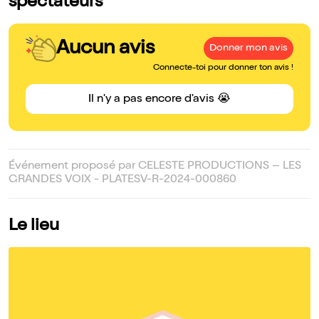
spectateurs
Aucun avis
Donner mon avis
Connecte-toi pour donner ton avis !
Il n'y a pas encore d'avis 😭
Événement proposé par CELESTE PRODUCTIONS – LES
GRANDES VOIX - PLATESV-R-2024-000860
Le lieu