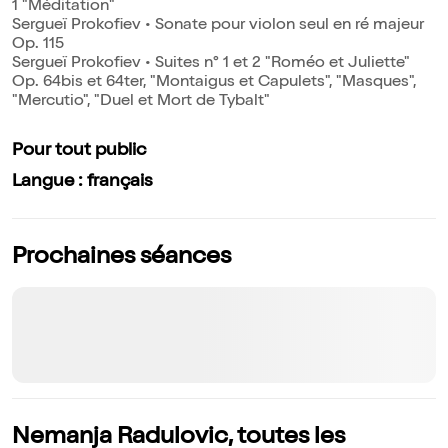
1 "Méditation"
Sergueï Prokofiev • Sonate pour violon seul en ré majeur
Op. 115
Sergueï Prokofiev • Suites n° 1 et 2 "Roméo et Juliette"
Op. 64bis et 64ter, "Montaigus et Capulets", "Masques",
"Mercutio", "Duel et Mort de Tybalt"
Pour tout public
Langue : français
Prochaines séances
Nemanja Radulovic, toutes les