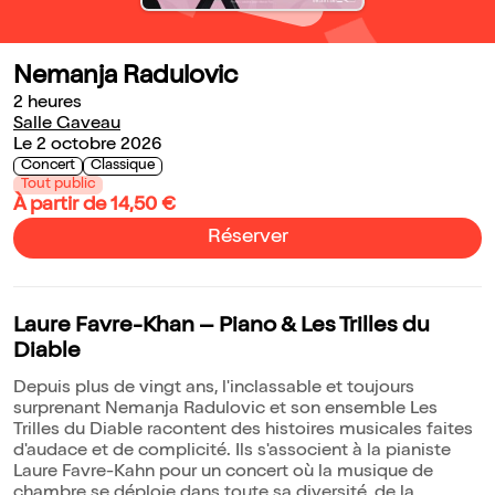
Nemanja Radulovic
2 heures
Salle Gaveau
Le 2 octobre 2026
Concert
Classique
Tout public
À partir de 14,50 €
Réserver
Laure Favre-Khan – Piano & Les Trilles du
Diable
Depuis plus de vingt ans, l'inclassable et toujours
surprenant Nemanja Radulovic et son ensemble Les
Trilles du Diable racontent des histoires musicales faites
d'audace et de complicité. Ils s'associent à la pianiste
Laure Favre-Kahn pour un concert où la musique de
chambre se déploie dans toute sa diversité, de la