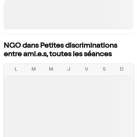
NGO dans Petites discriminations
entre ami.e.s, toutes les séances
L
M
M
J
V
S
D