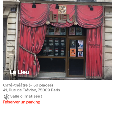
Le Lieu
Café-théâtre (~ 50 places)
41, Rue de Trévise, 75009 Paris
Salle climatisée !
Réserver un parking