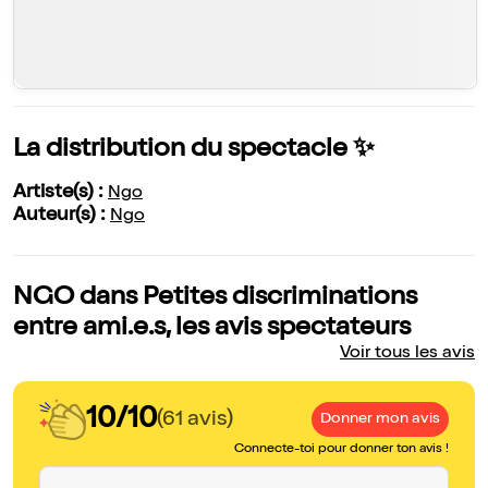
La distribution du spectacle ✨
Artiste(s) :
Ngo
Auteur(s) :
Ngo
NGO dans Petites discriminations
entre ami.e.s, les avis spectateurs
Voir tous les avis
10/10
(61 avis)
Donner mon avis
Connecte-toi pour donner ton avis !