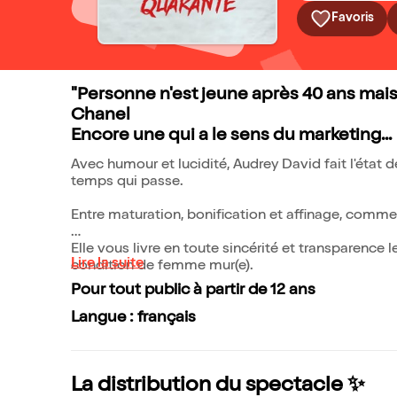
Favoris
"Personne n'est jeune après 40 ans mais 
Chanel
Encore une qui a le sens du marketing...
Avec humour et lucidité, Audrey David fait l'état de
temps qui passe.
Entre maturation, bonification et affinage, comme
Elle vous livre en toute sincérité et transparence 
Lire la suite
condition de femme mur(e).
Pour tout public à partir de 12 ans
Langue : français
La distribution du spectacle ✨