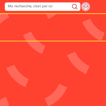
Rechercher un spectacle
Rechercher