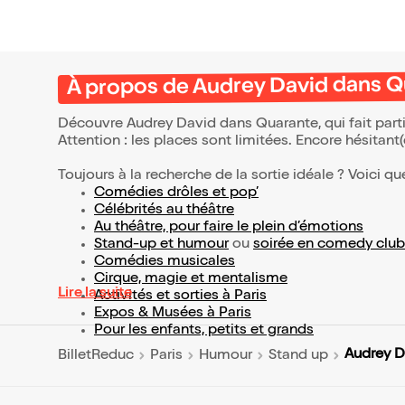
À propos de Audrey David dans Q
Découvre Audrey David dans Quarante, qui fait part
Attention : les places sont limitées. Encore hésitant
Toujours à la recherche de la sortie idéale ? Voici qu
Comédies drôles et pop’
Célébrités au théâtre
Au théâtre, pour faire le plein d’émotions
Stand-up et humour
ou
soirée en comedy club
Comédies musicales
Cirque, magie et mentalisme
Lire la suite
Activités et sorties à Paris
Expos & Musées à Paris
Pour les enfants, petits et grands
Audrey D
BilletReduc
Paris
Humour
Stand up