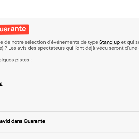
uarante
ie de notre sélection d’événements de type
Stand up
et qui se
(e) ? Les avis des spectateurs qui l'ont déjà vécu seront d'une
elques pistes :
s
avid dans Quarante