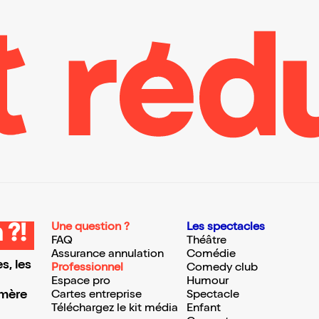
Une question ?
Les spectacles
 ?!
FAQ
Théâtre
Assurance annulation
Comédie
s, les
Professionnel
Comedy club
Espace pro
Humour
 mère
Cartes entreprise
Spectacle
Téléchargez le kit média
Enfant