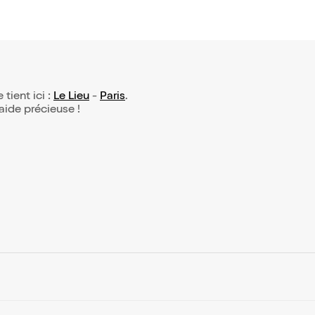
 tient ici :
Le Lieu
-
Paris
.
 aide précieuse !