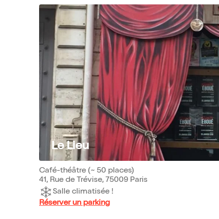
Le Lieu
Café-théâtre (~ 50 places)
41, Rue de Trévise, 75009 Paris
Salle climatisée !
Réserver un parking