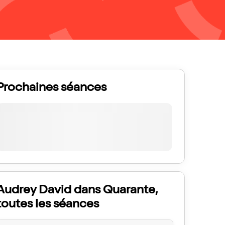
Prochaines séances
Audrey David dans Quarante,
toutes les séances