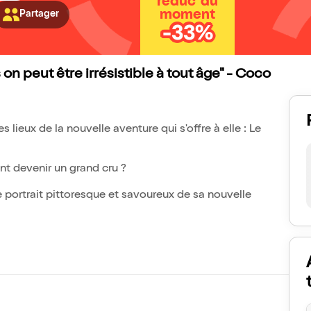
réduc' du
moment
Partager
-33%
on peut être irrésistible à tout âge" - Coco
s lieux de la nouvelle aventure qui s'offre à elle : Le
nt devenir un grand cru ?
le portrait pittoresque et savoureux de sa nouvelle