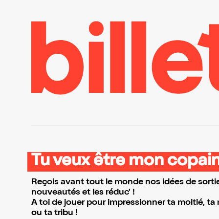
Tu veux être mon copain
Reçois avant tout le monde nos idées de sortie
nouveautés et les réduc' !
A toi de jouer pour impressionner ta moitié, ta
ou ta tribu !