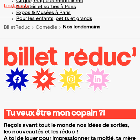
Cirque, magie et mentalisme
Lire la suite
Activités et sorties à Paris
Expos & Musées à Paris
Pour les enfants, petits et grands
Nos lendemains
BilletReduc
Comédie
Tu veux être mon copain ?!
Reçois avant tout le monde nos idées de sorties,
les nouveautés et les réduc' !
A toi de jouer pour impressionner ta moitié, ta mère