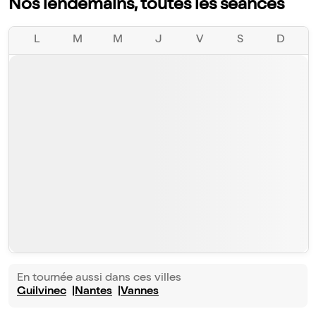
Nos lendemains, toutes les séances
L
M
M
J
V
S
D
En tournée aussi dans ces villes
Guilvinec
Nantes
Vannes