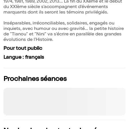
1974, 1981, 1989, 2002, 2013... La fin du XXème et le début
du XXIème siècle s'accompagnent d'événements
marquants dont ils seront les témoins privilégiés.
Inséparables, irréconciliables, solidaires, engagés ou
inquiets, avec humour ou avec gravité... la petite histoire
de "Tianou" et "Nini" va s'écrire en parallèle des grandes
évolutions de l'Histoire.
Pour tout public
Langue : français
Prochaines séances