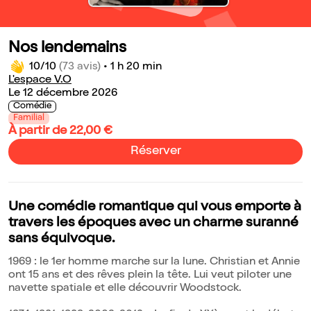
Nos lendemains
10/10
(73 avis)
•
1 h 20 min
L'espace V.O
Le 12 décembre 2026
Comédie
Familial
À partir de 22,00 €
Réserver
Une comédie romantique qui vous emporte à
travers les époques avec un charme suranné
sans équivoque.
1969 : le 1er homme marche sur la lune. Christian et Annie
ont 15 ans et des rêves plein la tête. Lui veut piloter une
navette spatiale et elle découvrir Woodstock.