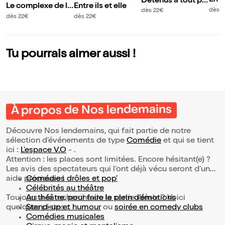
Emm
Détenus à tout pri
Le complexe de la
Entre ils et elle
Thib
x
dès 
dès 22€
fougère
dès 22€
dès 22€
ans 
rs
Tu pourrais aimer aussi !
À propos de Nos lendemains
Découvre Nos lendemains, qui fait partie de notre
sélection d’événements de type
Comédie
et qui se tient
ici :
L'espace V.O
- .
Attention : les places sont limitées. Encore hésitant(e) ?
Les avis des spectateurs qui l'ont déjà vécu seront d'une
aide précieuse !
Comédies drôles et pop’
Célébrités au théâtre
Toujours à la recherche de la sortie idéale ? Voici
Au théâtre, pour faire le plein d’émotions
quelques pistes :
Stand-up et humour
ou
soirée en comedy clubs
Comédies musicales