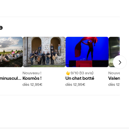
e
Nouveau !
9/10 (13 avis)
Nouveau !
 minuscule
Kosmòs !
Un chat botté
Valentina
dès 12,95€
dès 12,95€
dès 12,95€