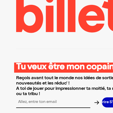
Tu veux être mon copain
Reçois avant tout le monde nos idées de sortie
nouveautés et les réduc' !
A toi de jouer pour impressionner ta moitié, ta
ou ta tribu !
Adresse email pour la newsletter