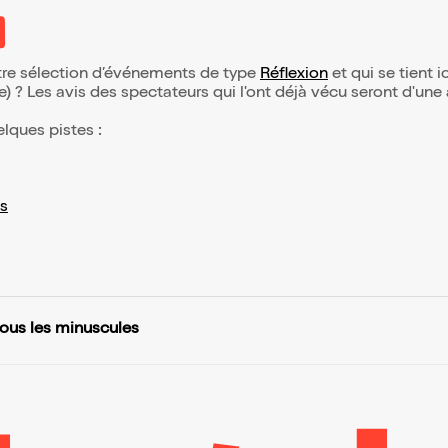
otre sélection d’événements de type
Réflexion
et qui se tient ic
(e) ? Les avis des spectateurs qui l'ont déjà vécu seront d'une
elques pistes :
s
ous les minuscules