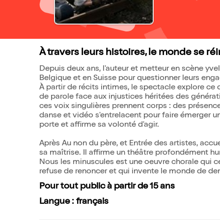
À travers leurs histoires, le monde se ré
Depuis deux ans, l'auteur et metteur en scène yv
Belgique et en Suisse pour questionner leurs eng
À partir de récits intimes, le spectacle explore ce 
de parole face aux injustices héritées des généra
ces voix singulières prennent corps : des présence
danse et vidéo s'entrelacent pour faire émerger u
porte et affirme sa volonté d'agir.
Après Au non du père, et Entrée des artistes, accu
sa maîtrise. Il affirme un théâtre profondément hum
Nous les minuscules est une oeuvre chorale qui célè
refuse de renoncer et qui invente le monde de de
Pour tout public à partir de 15 ans
Langue : français