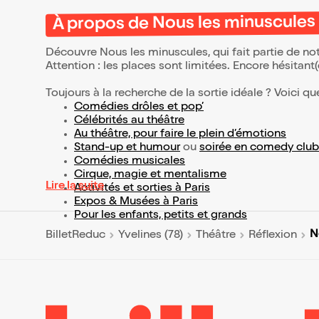
À propos de Nous les minuscules
Découvre Nous les minuscules, qui fait partie de n
Attention : les places sont limitées. Encore hésitant
Toujours à la recherche de la sortie idéale ? Voici qu
Comédies drôles et pop’
Célébrités au théâtre
Au théâtre, pour faire le plein d’émotions
Stand-up et humour
ou
soirée en comedy club
Comédies musicales
Cirque, magie et mentalisme
Lire la suite
Activités et sorties à Paris
Expos & Musées à Paris
Pour les enfants, petits et grands
N
BilletReduc
Yvelines (78)
Théâtre
Réflexion