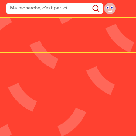
Rechercher un spectacle
Rechercher