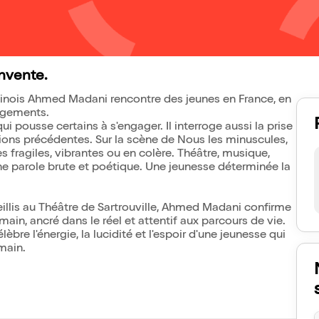
invente.
elinois Ahmed Madani rencontre des jeunes en France, en
agements.
qui pousse certains à s'engager. Il interroge aussi la prise
tions précédentes. Sur la scène de Nous les minuscules,
s fragiles, vibrantes ou en colère. Théâtre, musique,
ne parole brute et poétique. Une jeunesse déterminée la
eillis au Théâtre de Sartrouville, Ahmed Madani confirme
ain, ancré dans le réel et attentif aux parcours de vie.
bre l'énergie, la lucidité et l'espoir d'une jeunesse qui
main.