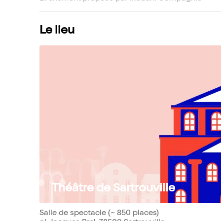
Le lieu
Théâtre de Sartrouville
Salle de spectacle (~ 850 places)