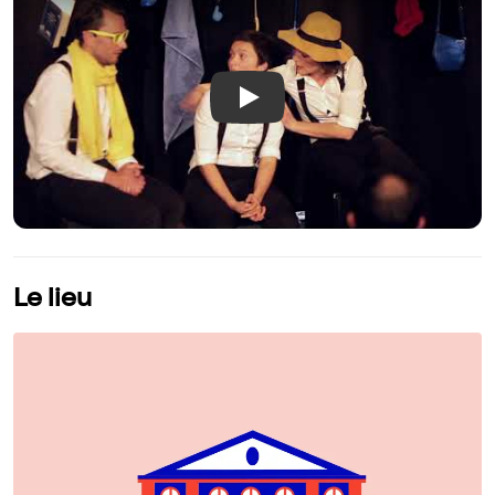
Play
Le lieu