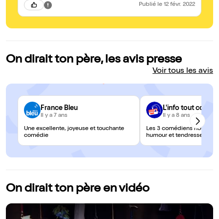
Publié
le 12 févr. 2022
On dirait ton père, les avis presse
Voir tous les avis
France Bleu
L'info tout court
Il y a 7 ans
Il y a 8 ans
Une excellente, joyeuse et touchante
Les 3 comédiens nous em
comédie
humour et tendresse.
On dirait ton père en vidéo