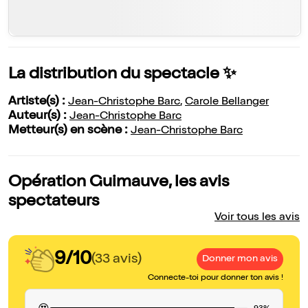
La distribution du spectacle ✨
Artiste(s) :
Jean-Christophe Barc
,
Carole Bellanger
Auteur(s) :
Jean-Christophe Barc
Metteur(s) en scène :
Jean-Christophe Barc
Opération Guimauve, les avis
spectateurs
Voir tous les avis
9/10
(33 avis)
Donner mon avis
Connecte-toi pour donner ton avis !