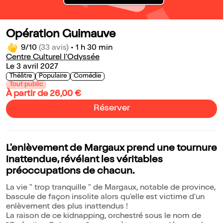
Opération Guimauve
9/10
(33 avis)
•
1 h 30 min
Centre Culturel l'Odyssée
Le 3 avril 2027
Théâtre
Populaire
Comédie
Tout public
À partir de 26,00 €
Réserver
L'enlèvement de Margaux prend une tournure
inattendue, révélant les véritables
préoccupations de chacun.
La vie " trop tranquille " de Margaux, notable de province,
bascule de façon insolite alors qu'elle est victime d'un
enlèvement des plus inattendus !
La raison de ce kidnapping, orchestré sous le nom de