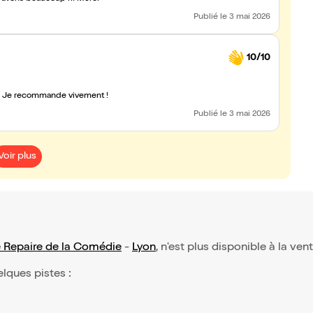
Publié
le 3 mai 2026
10/10
 ! Je recommande vivement !
Publié
le 3 mai 2026
Voir plus
 Repaire de la Comédie
-
Lyon
, n'est plus disponible à la ven
elques pistes :