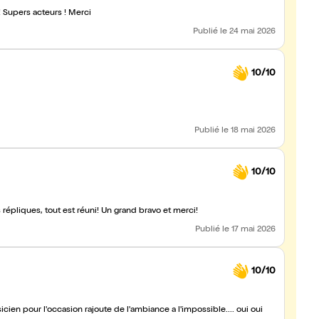
! Supers acteurs ! Merci
Publié
le 24 mai 2026
10/10
Publié
le 18 mai 2026
10/10
s répliques, tout est réuni! Un grand bravo et merci!
Publié
le 17 mai 2026
10/10
icien pour l'occasion rajoute de l'ambiance a l'impossible.... oui oui