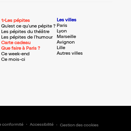
Les villes
✨Les pépites
Paris
Qu'est ce qu'une pépite ?
Lyon
Les pépites du théâtre
Marseille
Les pépites de l'humour
Avignon
Carte cadeau
Lille
Que faire à Paris ?
Autres villes
Ce week-end
Ce mois-ci
e conformité
Accessibilité
Gestion des cookies