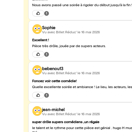
Nous avons passé une soirée à rigoler du début jusqu'à la fin 
Sophie
Vu avec Billet Réduc'
le 16 mai 2026
Excellent !
Pièce très drôle, jouée par de supers acteurs.
bebenou13
Vu avec Billet Réduc'
le 16 mai 2026
Foncez voir cette comédie!
Quelle excellente soirée et ambiance ! Le lieu, les acteurs, le
jean-michel
Vu avec Billet Réduc'
le 16 mai 2026
super drôle supers comédiens ,un régale
le talent et le rythme pour cette pièce est génial . hugo H mus