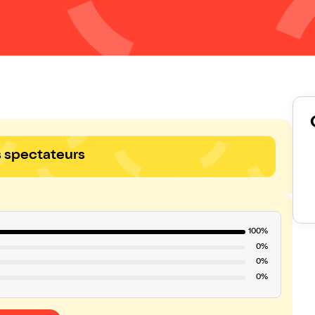
s spectateurs
100%
0%
0%
0%