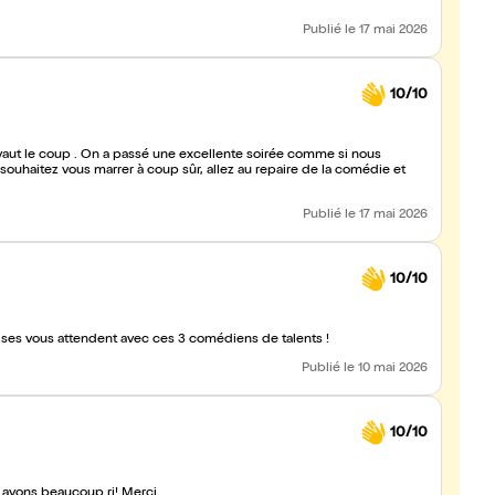
Publié
le 17 mai 2026
10/10
e soirée comme si nous
uhaitez vous marrer à coup sûr, allez au repaire de la comédie et
Publié
le 17 mai 2026
10/10
ses vous attendent avec ces 3 comédiens de talents !
Publié
le 10 mai 2026
10/10
s avons beaucoup ri! Merci