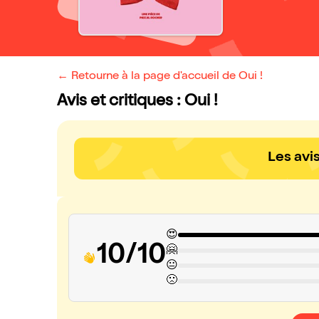
← Retourne à la page d'accueil de Oui !
Avis et critiques : Oui !
Les avi
😍
10/10
🤗
😐
🙁