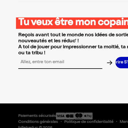
Tu veux être mon copain
Reçois avant tout le monde nos idées de sortie
nouveautés et les réduc' !
A toi de jouer pour impressionner ta moitié, ta
ou ta tribu !
Adresse email pour la newsletter
Paiements sécurisés
Conditions générales
Politique de confidentialité
Ment