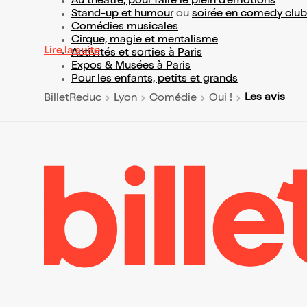
Au théâtre, pour faire le plein d’émotions
Stand-up et humour
ou
soirée en comedy club
Comédies musicales
Cirque, magie et mentalisme
Lire la suite
Activités et sorties à Paris
Expos & Musées à Paris
Pour les enfants, petits et grands
Les avis
BilletReduc
Lyon
Comédie
Oui !