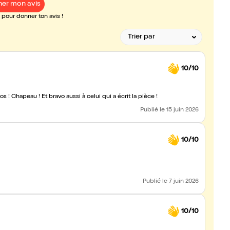
er mon avis
pour donner ton avis !
10/10
os ! Chapeau ! Et bravo aussi à celui qui a écrit la pièce !
Publié
le 15 juin 2026
10/10
Publié
le 7 juin 2026
10/10