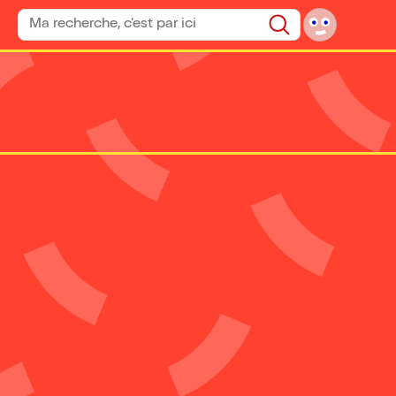
Rechercher un spectacle
Rechercher