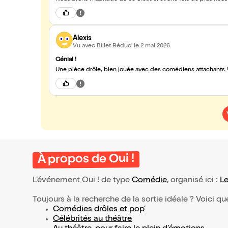
Alexis
Vu avec Billet Réduc'
le 2 mai 2026
Génial !
Une pièce drôle, bien jouée avec des comédiens attachants
À propos de Oui !
L’événement Oui ! de type
Comédie
, organisé ici :
Le
Toujours à la recherche de la sortie idéale ? Voici qu
Comédies drôles et pop’
Célébrités au théâtre