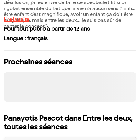
désillusion, j'ai eu envie de faire ce spectacle ! Et si on
rigolait ensemble du fait que la vie n'a aucun sens ? Enfin,
être enfant c'est magnifique, avoir un enfant ça doit être
Lire la suite
magnifique, mais entre les deux... je suis pas sûr de
capter le concept."
Pour tout public à partir de 12 ans
Langue : français
Prochaines séances
Panayotis Pascot dans Entre les deux,
toutes les séances