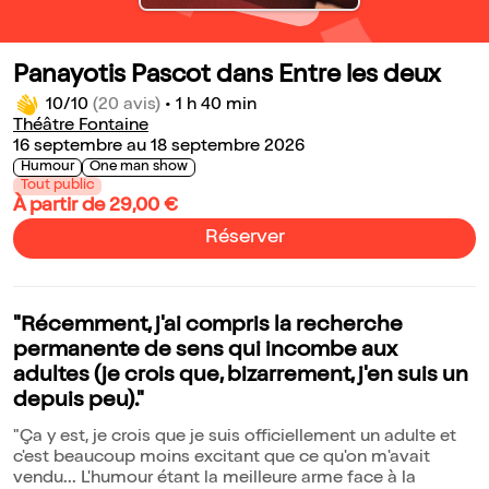
Panayotis Pascot dans Entre les deux
10/10
(20 avis)
•
1 h 40 min
Théâtre Fontaine
16 septembre au 18 septembre 2026
Humour
One man show
Tout public
À partir de 29,00 €
Réserver
"Récemment, j'ai compris la recherche
permanente de sens qui incombe aux
adultes (je crois que, bizarrement, j'en suis un
depuis peu)."
"Ça y est, je crois que je suis officiellement un adulte et
c'est beaucoup moins excitant que ce qu'on m'avait
vendu... L'humour étant la meilleure arme face à la