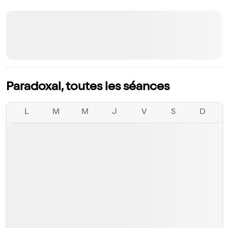
Paradoxal, toutes les séances
L
M
M
J
V
S
D