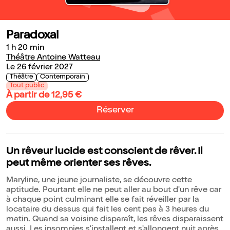
Paradoxal
1 h 20 min
Théâtre Antoine Watteau
Le 26 février 2027
Théâtre
Contemporain
Tout public
À partir de 12,95 €
Réserver
Un rêveur lucide est conscient de rêver. Il
peut même orienter ses rêves.
Maryline, une jeune journaliste, se découvre cette
aptitude. Pourtant elle ne peut aller au bout d'un rêve car
à chaque point culminant elle se fait réveiller par la
locataire du dessus qui fait les cent pas à 3 heures du
matin. Quand sa voisine disparaît, les rêves disparaissent
aussi. Les insomnies s'installent et s'allongent nuit après