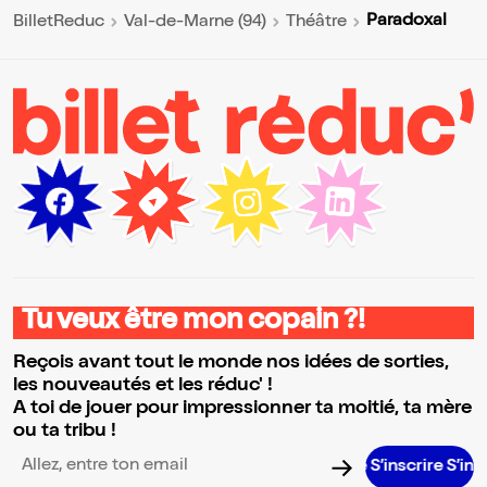
Paradoxal
BilletReduc
Val-de-Marne (94)
Théâtre
Tu veux être mon copain ?!
Reçois avant tout le monde nos idées de sorties,
les nouveautés et les réduc' !
A toi de jouer pour impressionner ta moitié, ta mère
ou ta tribu !
S’inscrire S’inscrire S’
Adresse email pour la newsletter