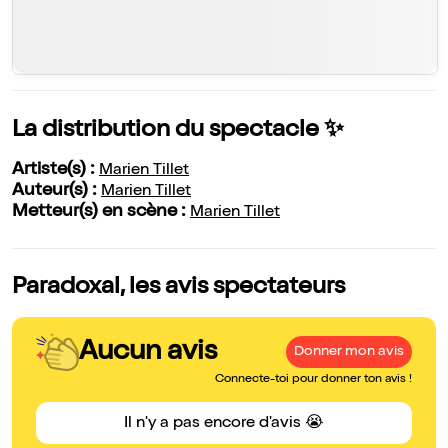
La distribution du spectacle ✨
Artiste(s) :
Marien Tillet
Auteur(s) :
Marien Tillet
Metteur(s) en scène :
Marien Tillet
Paradoxal, les avis spectateurs
Aucun avis
Donner mon avis
Connecte-toi pour donner ton avis !
Il n'y a pas encore d'avis 😭