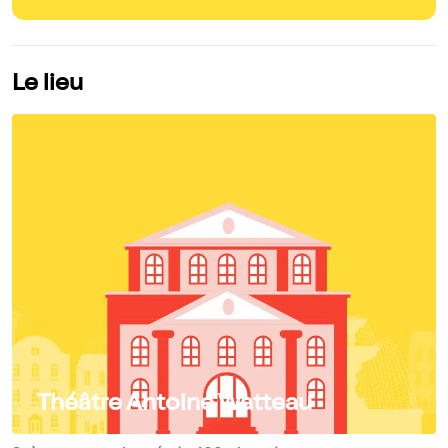
Le lieu
Théâtre Antoine Watteau