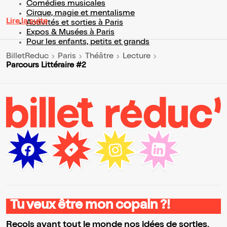
Comédies musicales
Cirque, magie et mentalisme
Lire la suite
Activités et sorties à Paris
Expos & Musées à Paris
Pour les enfants, petits et grands
BilletReduc
Paris
Théâtre
Lecture
Parcours Littéraire #2
Tu veux être mon copain ?!
Reçois avant tout le monde nos idées de sorties,