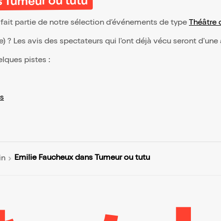
s Tumeur ou tutu
fait partie de notre sélection d’événements de type
Théâtre
(e) ? Les avis des spectateurs qui l'ont déjà vécu seront d'une
elques pistes :
s
Emilie Faucheux dans Tumeur ou tutu
in