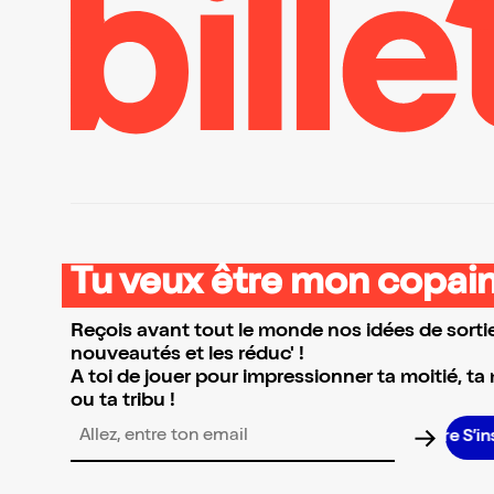
Tu veux être mon copain
Reçois avant tout le monde nos idées de sortie
nouveautés et les réduc' !
A toi de jouer pour impressionner ta moitié, ta
ou ta tribu !
S’insc
Adresse email pour la newsletter