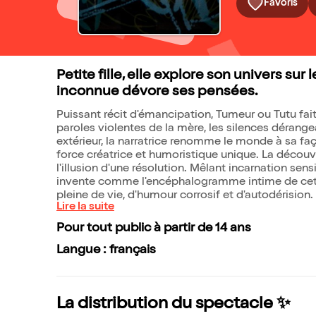
Favoris
Petite fille, elle explore son univers su
inconnue dévore ses pensées.
Puissant récit d'émancipation, Tumeur ou Tutu fait
paroles violentes de la mère, les silences dérang
extérieur, la narratrice renomme le monde à sa f
force créatrice et humoristique unique. La décou
l'illusion d'une résolution. Mêlant incarnation se
invente comme l'encéphalogramme intime de cette
pleine de vie, d'humour corrosif et d'autodérision.
Lire la suite
Pour tout public à partir de 14 ans
Langue : français
La distribution du spectacle ✨