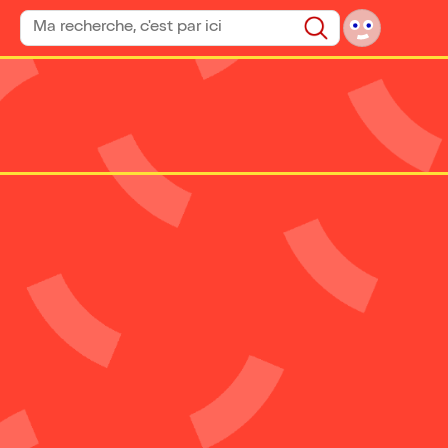
Rechercher un spectacle
Rechercher