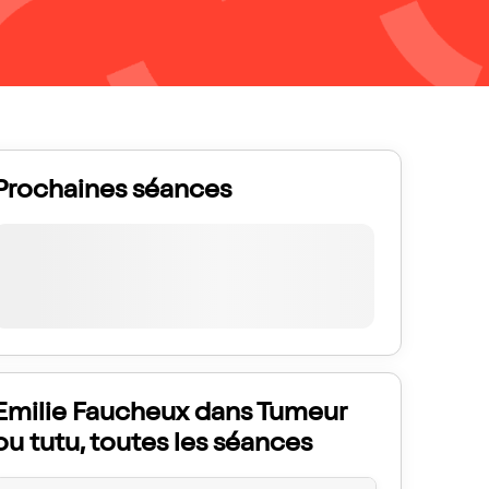
Prochaines séances
Emilie Faucheux dans Tumeur
ou tutu, toutes les séances