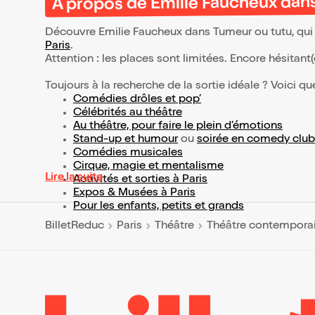
À propos de Emilie Faucheux dan
Découvre Emilie Faucheux dans Tumeur ou tutu, qui 
Paris
.
Attention : les places sont limitées. Encore hésitant
Toujours à la recherche de la sortie idéale ? Voici qu
Comédies drôles et pop’
Célébrités au théâtre
Au théâtre, pour faire le plein d’émotions
Stand-up et humour
ou
soirée en comedy club
Comédies musicales
Cirque, magie et mentalisme
Lire la suite
Activités et sorties à Paris
Expos & Musées à Paris
Pour les enfants, petits et grands
BilletReduc
Paris
Théâtre
Théâtre contempora