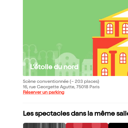
L'étoile du nord
Scène conventionnée (~ 203 places)
16, rue Georgette Agutte, 75018 Paris
Réserver un parking
Les spectacles dans la même sall