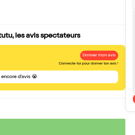
tu, les avis spectateurs
Donner mon avis
Connecte-toi pour donner ton avis !
s encore d'avis 😭