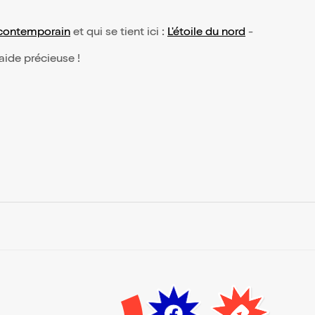
 contemporain
et qui se tient ici :
L'étoile du nord
-
 aide précieuse !