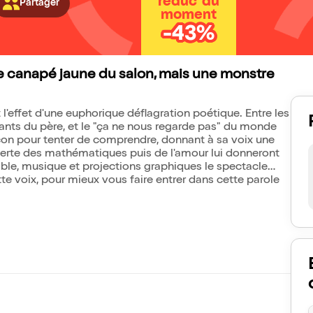
réduc' du
Partager
moment
-43%
r le canapé jaune du salon, mais une monstre
 l'effet d'une euphorique déflagration poétique. Entre les
eants du père, et le "ça ne nous regarde pas" du monde
açon pour tenter de comprendre, donnant à sa voix une
verte des mathématiques puis de l'amour lui donneront
nsible, musique et projections graphiques le spectacle
 voix, pour mieux vous faire entrer dans cette parole