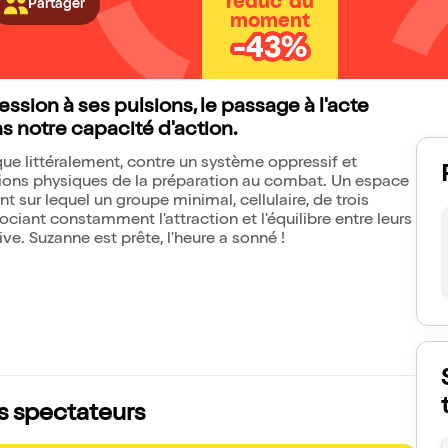
réduc' du
Partager
moment
-43%
sion à ses pulsions, le passage à l'acte
 notre capacité d'action.
ue littéralement, contre un système oppressif et
tions physiques de la préparation au combat. Un espace
t sur lequel un groupe minimal, cellulaire, de trois
ociant constamment l'attraction et l'équilibre entre leurs
ive. Suzanne est prête, l'heure a sonné !
is spectateurs