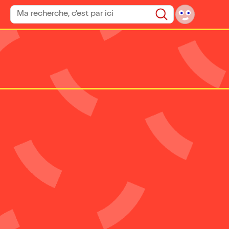
Rechercher un spectacle
Rechercher