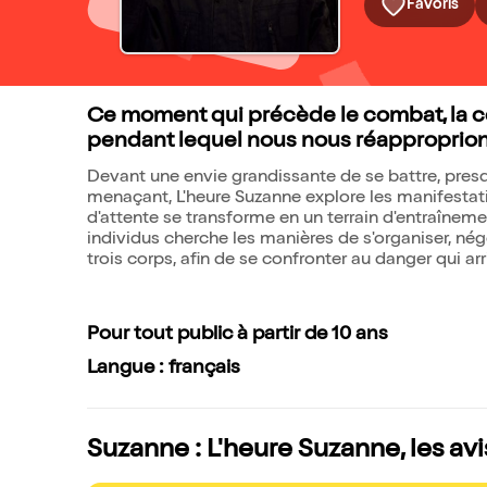
Favoris
Ce moment qui précède le combat, la ces
pendant lequel nous nous réapproprions
Devant une envie grandissante de se battre, presq
menaçant, L'heure Suzanne explore les manifesta
d'attente se transforme en un terrain d'entraînemen
individus cherche les manières de s'organiser, nég
trois corps, afin de se confronter au danger qui arr
Pour tout public à partir de 10 ans
Langue : français
Suzanne : L'heure Suzanne, les av