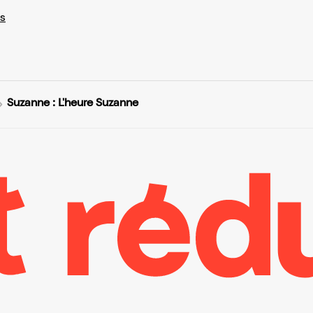
s
Suzanne : L'heure Suzanne