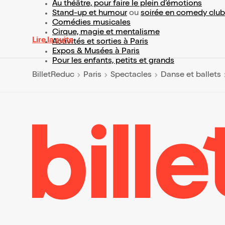
Au théâtre, pour faire le plein d’émotions
Stand-up et humour
ou
soirée en comedy club
Comédies musicales
Cirque, magie et mentalisme
Lire la suite
Activités et sorties à Paris
Expos & Musées à Paris
Pour les enfants, petits et grands
BilletReduc
Paris
Spectacles
Danse et ballets