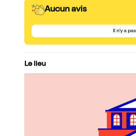
Aucun avis
Il n'y a pa
Le lieu