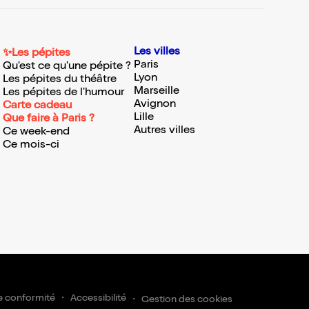
Les villes
✨Les pépites
Paris
Qu'est ce qu'une pépite ?
Lyon
Les pépites du théâtre
Marseille
Les pépites de l'humour
Avignon
Carte cadeau
Lille
Que faire à Paris ?
Autres villes
Ce week-end
Ce mois-ci
e conformité
Accessibilité
Gestion des cookies