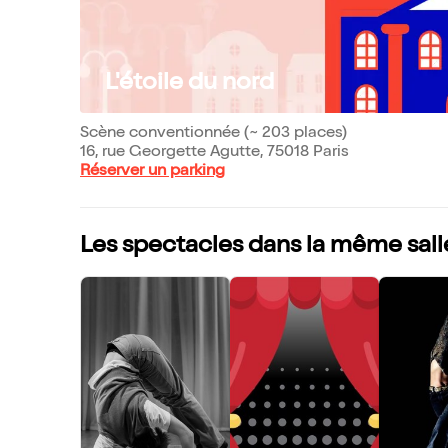
L'étoile du nord
Scène conventionnée (~ 203 places)
16, rue Georgette Agutte, 75018 Paris
Réserver un parking
Les spectacles dans la même sall