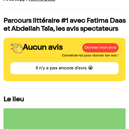
Parcours littéraire #1 avec Fatima Daas
et Abdellah Taïa, les avis spectateurs
Aucun avis
Donner mon avis
Connecte-toi pour donner ton avis !
Il n'y a pas encore d'avis 😭
Le lieu