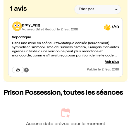
1 avis
grey_egg
1/10
Vu avec Billet Réduc'
le 2 févr. 2018
Soporifique
Dans une mise en scène ultra-statique censée (lourdement)
symboliser l'immobilisme de l'univers carcéral, François Cervantès
égrène un texte d'une voix on ne peut plus monotone et
monocorde, comme s'il avait reçu pour punition de lire le code de
l'urbanisme...
Voir plus
Publié
le 2 févr. 2018
Prison Possession, toutes les séances
Aucune date prévue pour le moment