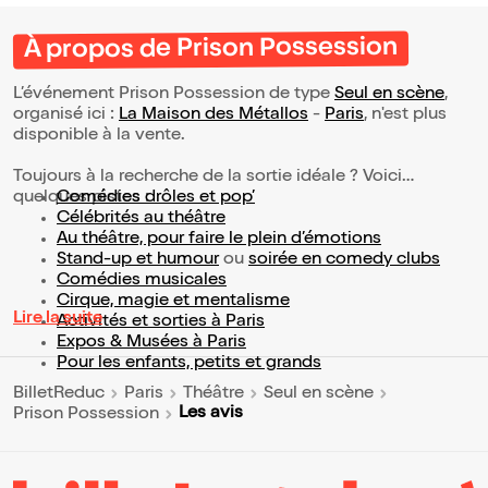
À propos de Prison Possession
L’événement Prison Possession de type
Seul en scène
,
organisé ici :
La Maison des Métallos
-
Paris
, n'est plus
disponible à la vente.
Toujours à la recherche de la sortie idéale ? Voici
quelques pistes :
Comédies drôles et pop’
Célébrités au théâtre
Au théâtre, pour faire le plein d’émotions
Stand-up et humour
ou
soirée en comedy clubs
Comédies musicales
Cirque, magie et mentalisme
Lire la suite
Activités et sorties à Paris
Expos & Musées à Paris
Pour les enfants, petits et grands
BilletReduc
Paris
Théâtre
Seul en scène
Les avis
Prison Possession