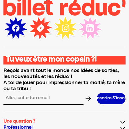
Tu veux être mon copain ?!
Reçois avant tout le monde nos idées de sorties,
les nouveautés et les réduc' !
A toi de jouer pour impressionner ta moitié, ta mère
ou ta tribu !
Adresse email pour la newsletter
Une question ?
Professionnel