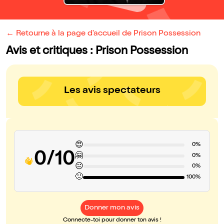
← Retourne à la page d'accueil de Prison Possession
Avis et critiques : Prison Possession
Les avis spectateurs
😍
0%
0/10
🤗
0%
😐
0%
🙁
100%
Donner mon avis
Connecte-toi pour donner ton avis !