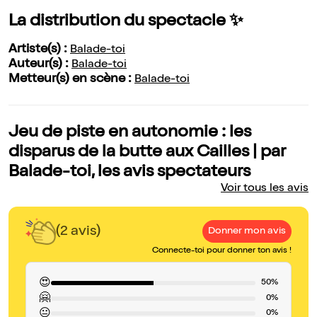
La distribution du spectacle ✨
Artiste(s) :
Balade-toi
Auteur(s) :
Balade-toi
Metteur(s) en scène :
Balade-toi
Jeu de piste en autonomie : les
disparus de la butte aux Cailles | par
Balade-toi, les avis spectateurs
Voir tous les avis
(2 avis)
Donner mon avis
Connecte-toi pour donner ton avis !
😍
50%
🤗
0%
😐
0%