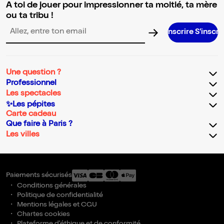
A toi de jouer pour impressionner ta moitié, ta mère
ou ta tribu !
S’inscrire S’inscrire S’inscrire S
Adresse email pour la newsletter
Une question ?
Professionnel
Les spectacles
✨Les pépites
Carte cadeau
Que faire à Paris ?
Les villes
Paiements sécurisés
Conditions générales
Politique de confidentialité
Mentions légales et CGU
Chartes cookies