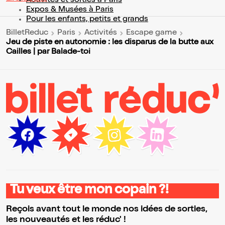
Activités et sorties à Paris
Expos & Musées à Paris
Pour les enfants, petits et grands
BilletReduc
Paris
Activités
Escape game
Jeu de piste en autonomie : les disparus de la butte aux
Cailles | par Balade-toi
Tu veux être mon copain ?!
Reçois avant tout le monde nos idées de sorties,
les nouveautés et les réduc' !