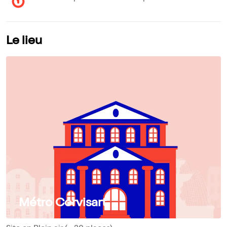
Le lieu
Métro Corvisart