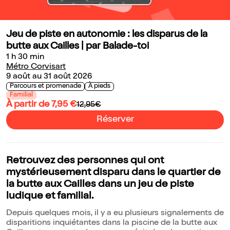
Jeu de piste en autonomie : les disparus de la
butte aux Cailles | par Balade-toi
1 h 30 min
Métro Corvisart
9 août au 31 août 2026
Parcours et promenade
À pieds
Familial
À partir de 7,95 €
12,95€
Réserver
Retrouvez des personnes qui ont
mystérieusement disparu dans le quartier de
la butte aux Cailles dans un jeu de piste
ludique et familial.
Depuis quelques mois, il y a eu plusieurs signalements de
disparitions inquiétantes dans la piscine de la butte aux