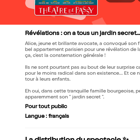
Révélations : on a tous un jardin secret...
Alice, jeune et brillante avocate, a convoqué son 
bel appartement parisien pour une révélation de la
ça, c'est la consternation générale !
Ils ne sont pourtant pas au bout de leur surprise ca
pour le moins radical dans son existence... Et ce n
tour à leurs enfants.
Eh oui, dans cette tranquille famille bourgeoise, p
apparemment son " jardin secret ".
Pour tout public
Langue : français