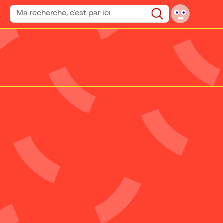
Rechercher un spectacle
Rechercher