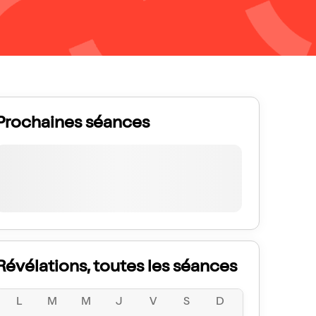
Prochaines séances
Révélations, toutes les séances
L
M
M
J
V
S
D