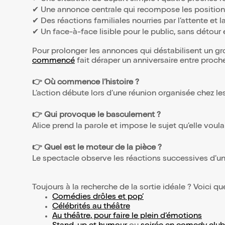
✔ Une annonce centrale qui recompose les position
✔ Des réactions familiales nourries par l’attente et la
✔ Un face-à-face lisible pour le public, sans détour e
Pour prolonger les annonces qui déstabilisent un g
commencé
fait déraper un anniversaire entre proch
👉 Où commence l’histoire ?
L’action débute lors d’une réunion organisée chez le
👉 Qui provoque le basculement ?
Alice prend la parole et impose le sujet qu’elle voula
👉 Quel est le moteur de la pièce ?
Le spectacle observe les réactions successives d’u
Toujours à la recherche de la sortie idéale ? Voici qu
Comédies drôles et pop’
Célébrités au théâtre
Au théâtre, pour faire le plein d’émotions