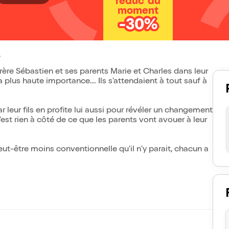
réduc' du
moment
-30%
frère Sébastien et ses parents Marie et Charles dans leur
 plus haute importance... Ils s'attendaient à tout sauf à
r leur fils en profite lui aussi pour révéler un changement
'est rien à côté de ce que les parents vont avouer à leur
eut-être moins conventionnelle qu'il n'y parait, chacun a