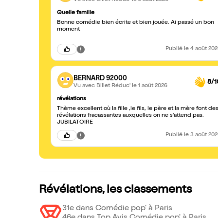
Quelle famille
Bonne comédie bien écrite et bien jouée. Ai passé un bon
moment
Publié
le 4 août 20
BERNARD 92000
8/1
Vu avec Billet Réduc'
le 1 août 2026
révélations
Thème excellent où la fille ,le fils, le père et la mère font des
révélations fracassantes auxquelles on ne s'attend pas.
JUBILATOIRE
Publié
le 3 août 20
Révélations, les classements
31e dans Comédie pop' à Paris