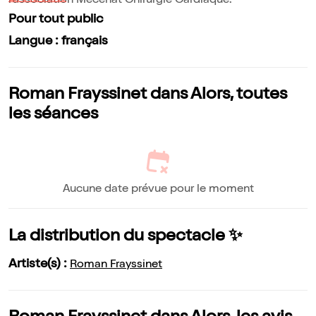
l'association Mécénat Chirurgie Cardiaque.
Pour tout public
Langue : français
Roman Frayssinet dans Alors, toutes
les séances
Aucune date prévue pour le moment
La distribution du spectacle ✨
Artiste(s) :
Roman Frayssinet