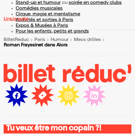
Stand-up et humour
ou
soirée en comedy clubs
Comédies musicales
Cirque, magie et mentalisme
Lire la suite
Activités et sorties à Paris
Expos & Musées à Paris
Pour les enfants, petits et grands
BilletReduc
Paris
Humour
Mecs drôles
Roman Frayssinet dans Alors
Tu veux être mon copain ?!