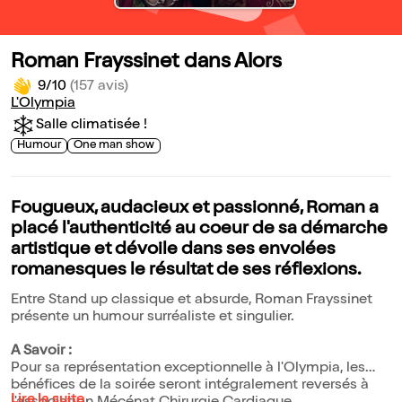
Roman Frayssinet dans Alors
9/10
(157 avis)
L'Olympia
Salle climatisée !
Humour
One man show
Fougueux, audacieux et passionné, Roman a
placé l'authenticité au coeur de sa démarche
artistique et dévoile dans ses envolées
romanesques le résultat de ses réflexions.
Entre Stand up classique et absurde, Roman Frayssinet
présente un humour surréaliste et singulier.
A Savoir :
Pour sa représentation exceptionnelle à l'Olympia, les
bénéfices de la soirée seront intégralement reversés à
Lire la suite