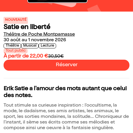
NOUVEAUTÉ
Satie en liberté
Théâtre de Poche Montparnasse
30 août au 1 novembre 2026
Théâtre
Musical
Lecture
Tout public
À partir de 22,00 €
30,50€
Réserver
Erik Satie a l'amour des mots autant que celui
des notes.
Tout stimule sa curieuse inspiration : l'occultisme, la
mode, le dadaïsme, ses amis artistes, les animaux, le
sport, les sorties mondaines, la solitude... Chroniqueur de
l'instant, il sème ses écrits comme ses mélodies et
compose ainsi une oeuvre à la fantaisie singulière.