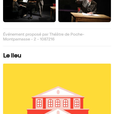
Événement proposé par Théâtre de Poche-
Montparnasse - 2 - 1087216
Le lieu