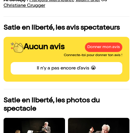
Artiste(s) :
François Marthouret
,
Vadim Sher
ou
Christiane Grugger
Satie en liberté, les avis spectateurs
Aucun avis
Donner mon avis
Connecte-toi pour donner ton avis !
Il n'y a pas encore d'avis 😭
Satie en liberté, les photos du
spectacle