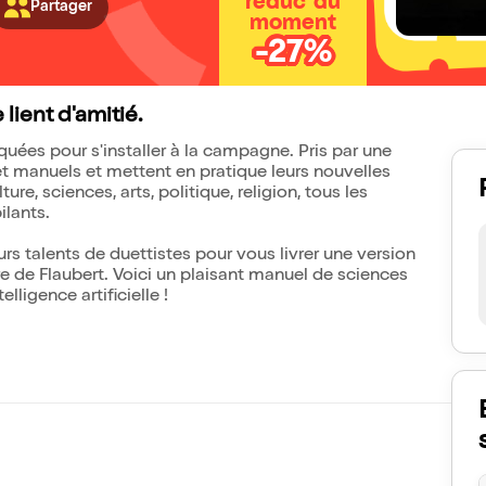
réduc' du
Partager
moment
-27%
lient d'amitié.
riquées pour s'installer à la campagne. Pris par une
et manuels et mettent en pratique leurs nouvelles
e, sciences, arts, politique, religion, tous les
ilants.
s talents de duettistes pour vous livrer une version
e de Flaubert. Voici un plaisant manuel de sciences
lligence artificielle !