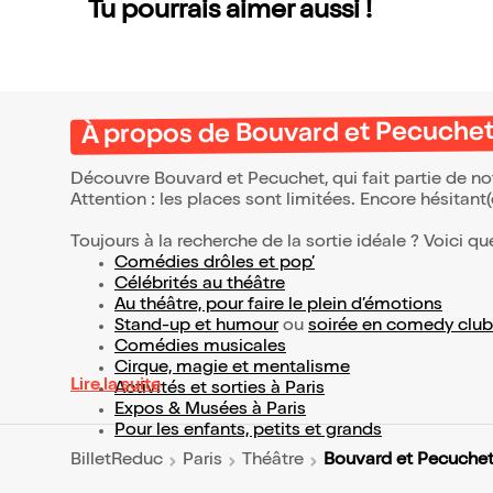
Tu pourrais aimer aussi !
À propos de Bouvard et Pecuche
Découvre Bouvard et Pecuchet, qui fait partie de n
Attention : les places sont limitées. Encore hésitant
Toujours à la recherche de la sortie idéale ? Voici qu
Comédies drôles et pop’
Célébrités au théâtre
Au théâtre, pour faire le plein d’émotions
Stand-up et humour
ou
soirée en comedy club
Comédies musicales
Cirque, magie et mentalisme
Lire la suite
Activités et sorties à Paris
Expos & Musées à Paris
Pour les enfants, petits et grands
Bouvard et Pecuche
BilletReduc
Paris
Théâtre