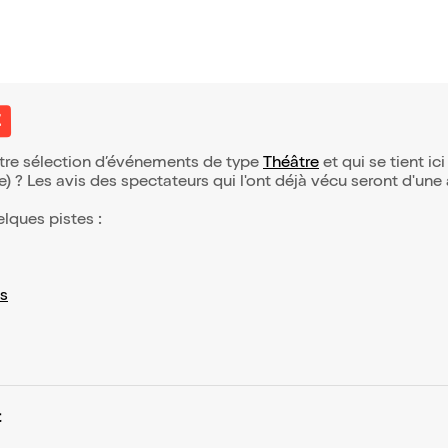
t
otre sélection d’événements de type
Théâtre
et qui se tient ici
(e) ? Les avis des spectateurs qui l'ont déjà vécu seront d'une
elques pistes :
s
t