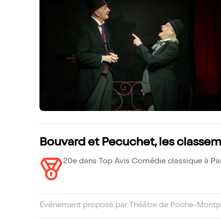
Bouvard et Pecuchet, les classe
20e dans Top Avis Comédie classique à Par
Événement proposé par Théâtre de Poche-Montpa