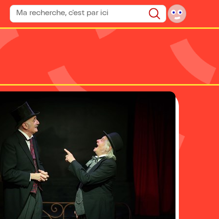
Rechercher un spectacle
Rechercher