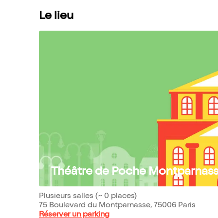
Le lieu
Théâtre de Poche Montparnas
Plusieurs salles (~ 0 places)
75 Boulevard du Montparnasse, 75006 Paris
Réserver un parking