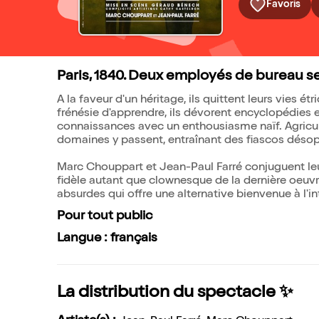
Favoris
Paris, 1840. Deux employés de bureau se 
A la faveur d'un héritage, ils quittent leurs vies ét
frénésie d'apprendre, ils dévorent encyclopédies 
connaissances avec un enthousiasme naïf. Agricultur
domaines y passent, entraînant des fiascos désop
Marc Chouppart et Jean-Paul Farré conjuguent leur
fidèle autant que clownesque de la dernière oeuvr
absurdes qui offre une alternative bienvenue à l'inte
Pour tout public
Langue : français
La distribution du spectacle ✨