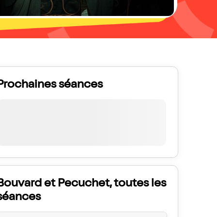
Prochaines séances
Bouvard et Pecuchet, toutes les
séances