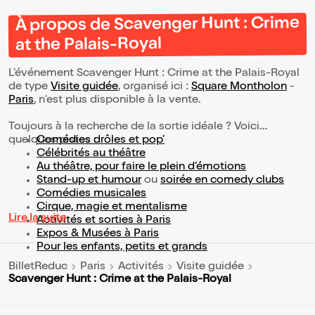
À propos de Scavenger Hunt : Crime
at the Palais-Royal
L’événement Scavenger Hunt : Crime at the Palais-Royal
de type
Visite guidée
, organisé ici :
Square Montholon
-
Paris
, n'est plus disponible à la vente.
Toujours à la recherche de la sortie idéale ? Voici
quelques pistes :
Comédies drôles et pop’
Célébrités au théâtre
Au théâtre, pour faire le plein d’émotions
Stand-up et humour
ou
soirée en comedy clubs
Comédies musicales
Cirque, magie et mentalisme
Lire la suite
Activités et sorties à Paris
Expos & Musées à Paris
Pour les enfants, petits et grands
BilletReduc
Paris
Activités
Visite guidée
Scavenger Hunt : Crime at the Palais-Royal