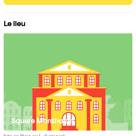
Le lieu
Square Montholon