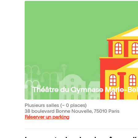
Théâtre du Gymnase Marie-Bel
Plusieurs salles (~ 0 places)
38 boulevard Bonne Nouvelle, 75010 Paris
Réserver un parking