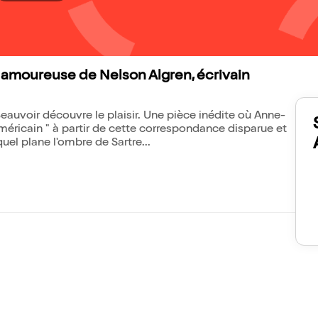
amoureuse de Nelson Algren, écrivain
eauvoir découvre le plaisir. Une pièce inédite où Anne-
méricain " à partir de cette correspondance disparue et
uel plane l'ombre de Sartre...