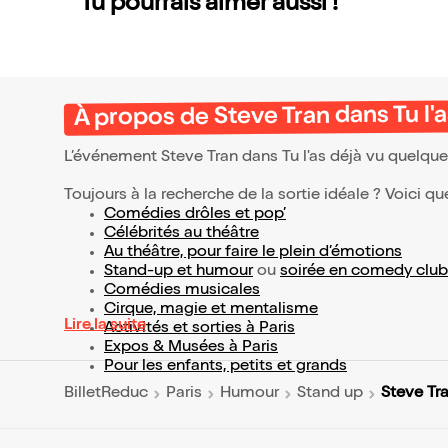
Tu pourrais aimer aussi !
À propos de Steve Tran dans Tu l'
L’événement Steve Tran dans Tu l'as déjà vu quelqu
Toujours à la recherche de la sortie idéale ? Voici qu
Comédies drôles et pop’
Célébrités au théâtre
Au théâtre, pour faire le plein d’émotions
Stand-up et humour
ou
soirée en comedy club
Comédies musicales
Cirque, magie et mentalisme
Lire la suite
Activités et sorties à Paris
Expos & Musées à Paris
Pour les enfants, petits et grands
Steve Tra
BilletReduc
Paris
Humour
Stand up