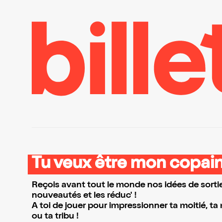
Tu veux être mon copain
Reçois avant tout le monde nos idées de sortie
nouveautés et les réduc' !
A toi de jouer pour impressionner ta moitié, ta
ou ta tribu !