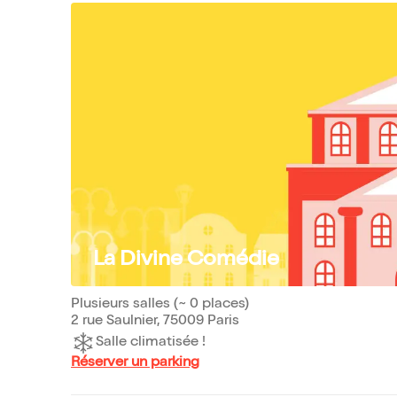
La Divine Comédie
Plusieurs salles (~ 0 places)
2 rue Saulnier, 75009 Paris
Salle climatisée !
Réserver un parking