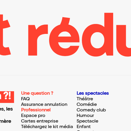
Une question ?
Les spectacles
 ?!
FAQ
Théâtre
Assurance annulation
Comédie
s, les
Professionnel
Comedy club
Espace pro
Humour
 mère
Cartes entreprise
Spectacle
Téléchargez le kit média
Enfant