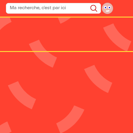
Rechercher un spectacle
Rechercher