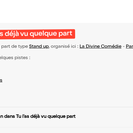
as déjà vu quelque part
e part de type
Stand up
, organisé ici :
La Divine Comédie
-
Par
elques pistes :
s
n dans Tu l'as déjà vu quelque part