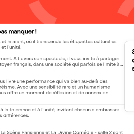
pas manquer !
 hilarant, où il transcende les étiquettes culturelles
et l'unité.
ment. A travers son spectacle, il vous invite à partager
oyen français, dans une société qui parfois se limite à
s livre une performance qui va bien au-delà des
chéisme. Avec une sensibilité rare et un humanisme
ous offre un moment de réflexion et de connexion
 à la tolérance et à l'unité, invitant chacun à embrasser
es différences.
a Scène Parisienne et La Divine Comédie - salle 2 sont