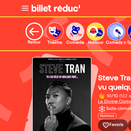
Retour
Théâtre
Comédie
Humour
Comedy clu
S
Steve Tra
vu quelqu
10/10
(122 a
La Divine Com
Salle climat
Humour
Favoris