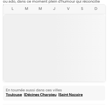
ou ado, dans ce moment plein d'humour qui réconcilie
les parents et leur progéniture !
L
M
M
J
V
S
D
En tournée aussi dans ces villes
Toulouse
Décines Charpieu
Saint Nazaire