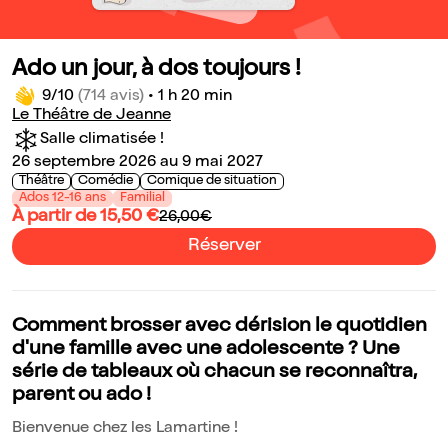
Ado un jour, à dos toujours !
9/10
(714 avis)
•
1 h 20 min
Le Théâtre de Jeanne
Salle climatisée !
26 septembre 2026 au 9 mai 2027
Théâtre
Comédie
Comique de situation
Ados 12-16 ans
Familial
À partir de 15,50 €
26,00€
Réserver
Comment brosser avec dérision le quotidien
d'une famille avec une adolescente ? Une
série de tableaux où chacun se reconnaîtra,
parent ou ado !
Bienvenue chez les Lamartine !