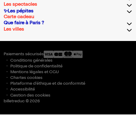
Les spectacles
✨Les pépites
Carte cadeau
Que faire à Paris ?
Les villes
Paiements sécurisés
Conditions générales
Politique de confidentialité
Mentions légales et CGU
Chartes cookies
Plateforme d'éthique et de conformité
Accessibilité
Gestion des cookies
billetreduc © 2026