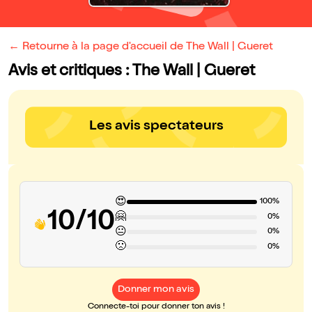
← Retourne à la page d'accueil de The Wall | Gueret
Avis et critiques : The Wall | Gueret
Les avis spectateurs
😍
100%
10/10
🤗
0%
😐
0%
🙁
0%
Donner mon avis
Connecte-toi pour donner ton avis !