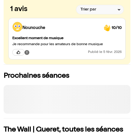
1 avis
Nounouche
10/10
Excellent moment de musique
Je recommande pour les amateurs de bonne musique
Publié
le 5 févr. 2026
Prochaines séances
The Wall | Gueret, toutes les séances