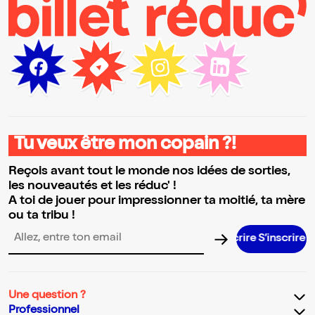
Tu veux être mon copain ?!
Reçois avant tout le monde nos idées de sorties,
les nouveautés et les réduc' !
A toi de jouer pour impressionner ta moitié, ta mère
ou ta tribu !
S’inscrire
Adresse email pour la newsletter
Une question ?
Professionnel