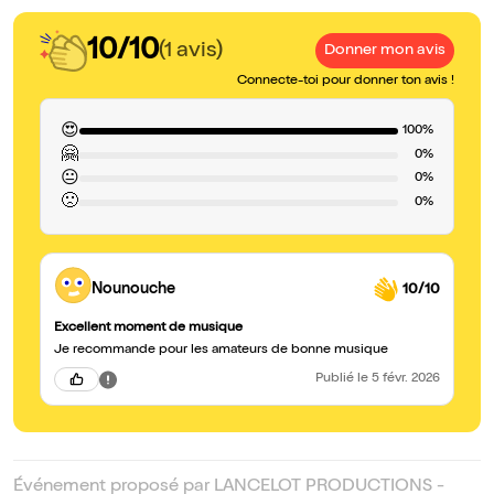
10/10
(1 avis)
Donner mon avis
Connecte-toi pour donner ton avis !
😍
100%
🤗
0%
😐
0%
🙁
0%
Nounouche
10/10
Excellent moment de musique
Je recommande pour les amateurs de bonne musique
Publié
le 5 févr. 2026
Événement proposé par LANCELOT PRODUCTIONS -