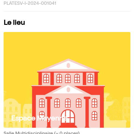
PLATESV-I-2024-001041
Le lieu
Espace Mayenne