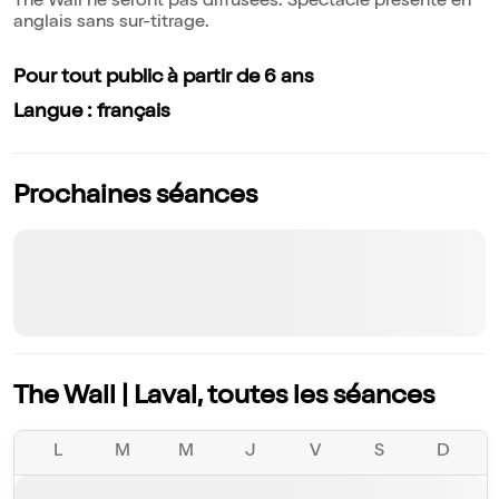
The Wall ne seront pas diffusées. Spectacle présenté en
anglais sans sur-titrage.
Pour tout public à partir de 6 ans
Langue : français
Prochaines séances
The Wall | Laval, toutes les séances
L
M
M
J
V
S
D