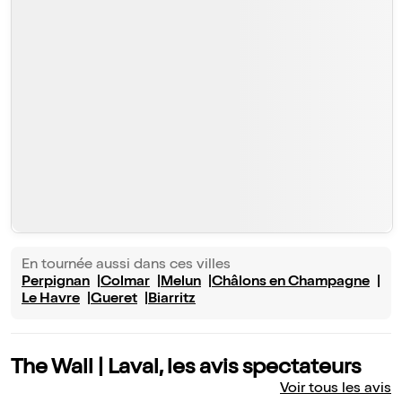
En tournée aussi dans ces villes
Perpignan
Colmar
Melun
Châlons en Champagne
Le Havre
Gueret
Biarritz
The Wall | Laval, les avis spectateurs
Voir tous les avis