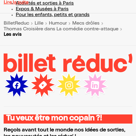
Lire la suite
Activités et sorties à Paris
Expos & Musées à Paris
Pour les enfants, petits et grands
BilletReduc
Lille
Humour
Mecs drôles
Thomas Croisière dans La comédie contre-attaque
Les avis
Tu veux être mon copain ?!
Reçois avant tout le monde nos idées de sorties,