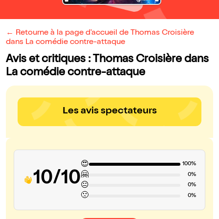
← Retourne à la page d'accueil de Thomas Croisière
dans La comédie contre-attaque
Avis et critiques : Thomas Croisière dans
La comédie contre-attaque
Les avis spectateurs
😍
100%
10/10
🤗
0%
😐
0%
🙁
0%