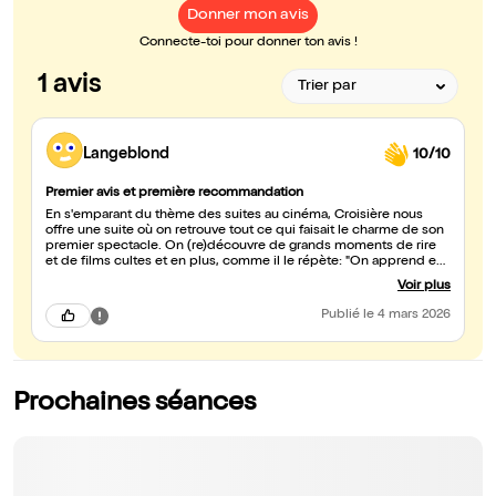
Donner mon avis
Connecte-toi pour donner ton avis !
1 avis
Langeblond
10/10
Premier avis et première recommandation
En s'emparant du thème des suites au cinéma, Croisière nous
offre une suite où on retrouve tout ce qui faisait le charme de son
premier spectacle. On (re)découvre de grands moments de rire
et de films cultes et en plus, comme il le répète: "On apprend en
s'amusant". Un spectacle qui fait rire et ça fait du bien.
Voir plus
Publié
le 4 mars 2026
Prochaines séances