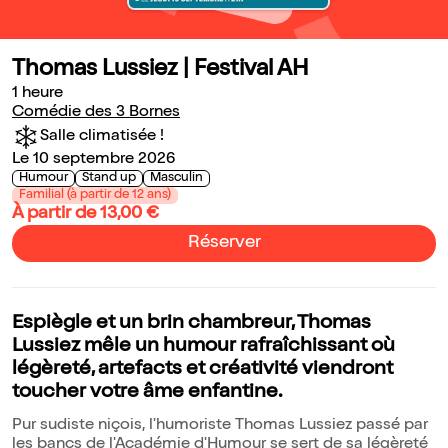
Thomas Lussiez | Festival AH
1 heure
Comédie des 3 Bornes
Salle climatisée !
Le 10 septembre 2026
Humour
Stand up
Masculin
Familial (à partir de 12 ans)
À partir de 13,00 €
Réserver
Espiègle et un brin chambreur, Thomas
Lussiez mêle un humour rafraîchissant où
légèreté, artefacts et créativité viendront
toucher votre âme enfantine.
Pur sudiste niçois, l'humoriste Thomas Lussiez passé par
les bancs de l'Académie d'Humour se sert de sa légèreté