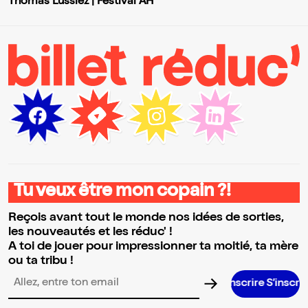
Thomas Lussiez | Festival AH
Tu veux être mon copain ?!
Reçois avant tout le monde nos idées de sorties,
les nouveautés et les réduc' !
A toi de jouer pour impressionner ta moitié, ta mère
ou ta tribu !
S’inscrire S’inscrire S’inscrire 
Adresse email pour la newsletter