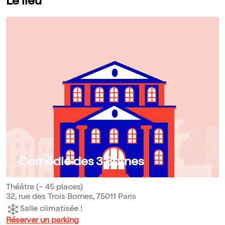
Le lieu
Comédie des 3 Bornes
Théâtre (~ 45 places)
32, rue des Trois Bornes, 75011 Paris
Salle climatisée !
Réserver un parking