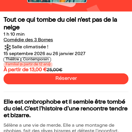
Tout ce qui tombe du ciel n'est pas de la
neige
1 h 10 min
Comédie des 3 Bornes
Salle climatisée !
15 septembre 2026 au 26 janvier 2027
Théâtre
Contemporain
Familial (à partir de 12 ans)
À partir de 13,00 €
25,00€
Réserver
Elle est ombrophobe et il semble être tombé
du ciel. C'est l'histoire d'une rencontre tendre
et bizarre.
Sélène a une vie de merde. Elle a une montagne de
phobies, fait des rêves bizarres et déteste l'inconfort.