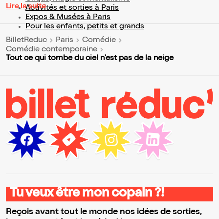
Lire la suite
Activités et sorties à Paris
Expos & Musées à Paris
Pour les enfants, petits et grands
BilletReduc
Paris
Comédie
Comédie contemporaine
Tout ce qui tombe du ciel n'est pas de la neige
Tu veux être mon copain ?!
Reçois avant tout le monde nos idées de sorties,