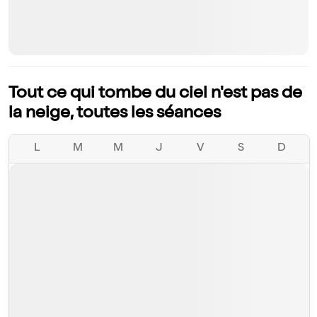
Tout ce qui tombe du ciel n'est pas de
la neige, toutes les séances
L
M
M
J
V
S
D