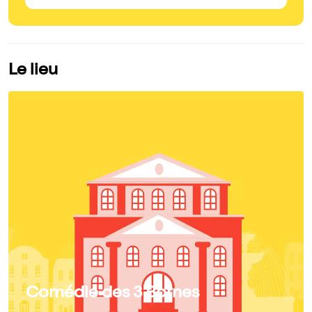
Le lieu
Comédie des 3 Bornes