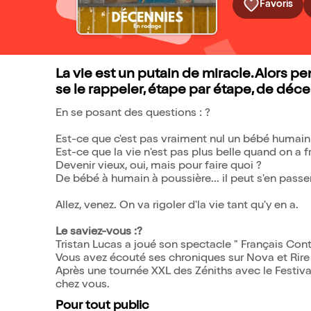
Favoris
La vie est un putain de miracle. Alors p
se le rappeler, étape par étape, de déc
En se posant des questions : ?
Est-ce que c'est pas vraiment nul un bébé humain
Est-ce que la vie n'est pas plus belle quand on a f
Devenir vieux, oui, mais pour faire quoi ?
De bébé à humain à poussière... il peut s'en passe
Allez, venez. On va rigoler d'la vie tant qu'y en a.
Le saviez-vous :?
Tristan Lucas a joué son spectacle " Français Cont
Vous avez écouté ses chroniques sur Nova et Rire
Après une tournée XXL des Zéniths avec le Festiva
chez vous.
Pour tout public