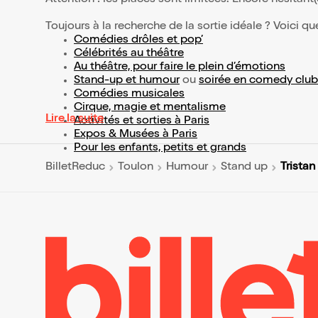
Toujours à la recherche de la sortie idéale ? Voici qu
Comédies drôles et pop’
Célébrités au théâtre
Au théâtre, pour faire le plein d’émotions
Stand-up et humour
ou
soirée en comedy club
Comédies musicales
Cirque, magie et mentalisme
Lire la suite
Activités et sorties à Paris
Expos & Musées à Paris
Pour les enfants, petits et grands
Trista
BilletReduc
Toulon
Humour
Stand up