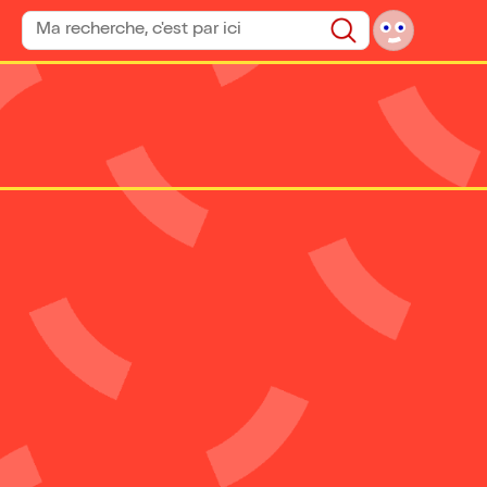
Rechercher un spectacle
Rechercher