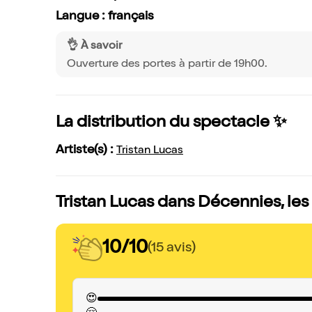
Langue : français
👌 À savoir
Ouverture des portes à partir de 19h00.
La distribution du spectacle ✨
Artiste(s) :
Tristan Lucas
Tristan Lucas dans Décennies, les
10/10
(15 avis)
😍