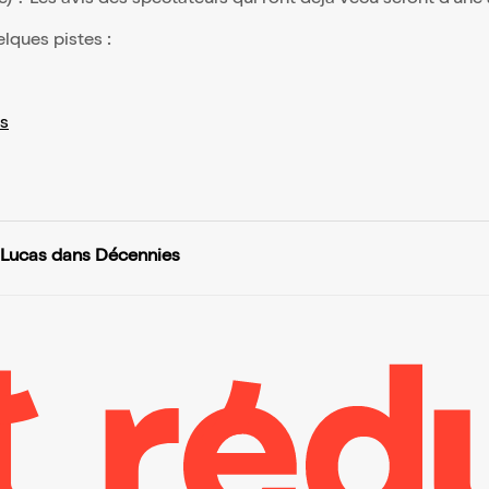
elques pistes :
s
n Lucas dans Décennies