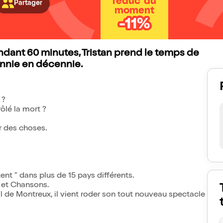
réduc' du
Partager
moment
-11%
endant 60 minutes, Tristan prend le temps de
ennie en décennie.
 ?
rôlé la mort ?
r des choses.
ent " dans plus de 15 pays différents.
 et Chansons.
l de Montreux, il vient roder son tout nouveau spectacle