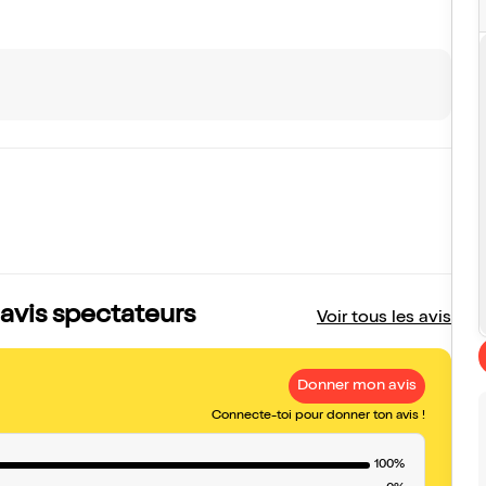
 avis spectateurs
Voir tous les avis
Donner mon avis
Connecte-toi pour donner ton avis !
100%