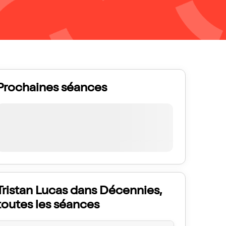
Prochaines séances
Tristan Lucas dans Décennies,
toutes les séances