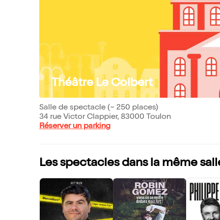
Théâtre Le Colbert
Salle de spectacle (~ 250 places)
34 rue Victor Clappier, 83000 Toulon
Réserver un parking
Les spectacles dans la même sall