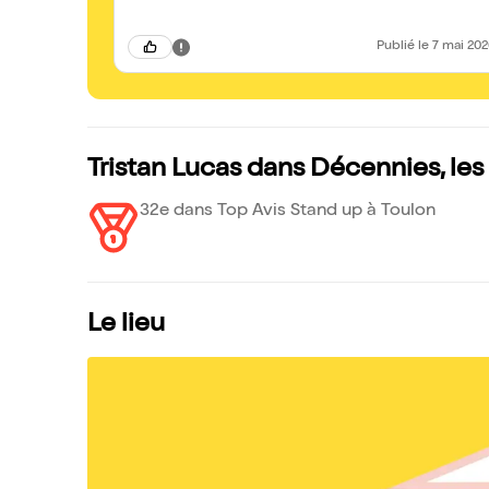
Publié
le 7 mai 20
Tristan Lucas dans Décennies, le
32e dans Top Avis Stand up à Toulon
Le lieu