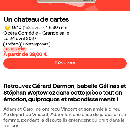
Un chateau de cartes
9/10
(158 avis)
•
1 h 30 min
Opéra Comédie - Grande salle
Le 24 avril 2027
Théâtre
Contemporain
Tout public
À partir de 39,00 €
Réserver
Retrouvez Gérard Darmon, Isabelle Gélinas et
Stéphan Wojtowicz dans cette pièce tout en
émotion, quiproquos et rebondissements !
Adam et Caroline ont reçu Vincent et son amie à diner.
Au départ de Vincent, Adam fait une crise de jalousie à sa
femme, pendant la dispute ils entendent du bruit dans la
maison...