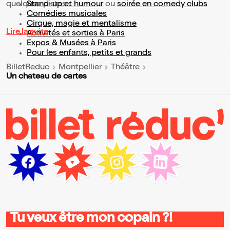
quelques pistes :
Stand-up et humour
ou
soirée en comedy clubs
Comédies musicales
Cirque, magie et mentalisme
Lire la suite
Activités et sorties à Paris
Expos & Musées à Paris
Pour les enfants, petits et grands
BilletReduc
Montpellier
Théâtre
Un chateau de cartes
Tu veux être mon copain ?!