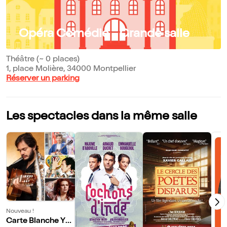
Opéra Comédie - Grande salle
Théâtre (~ 0 places)
1, place Molière, 34000 Montpellier
Réserver un parking
Les spectacles dans la même salle
Nouveau !
Carte Blanche Ya