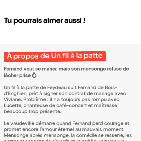
Gary & François
Martin
Tu pourrais aimer aussi !
À propos de Un fil à la patte
Fernand veut se marier, mais son mensonge refuse de
lâcher prise 💍
Un fil à la patte de Feydeau suit Fernand de Bois-
d’Enghien, prêt à signer son contrat de mariage avec
Viviane. Problème : il n’a toujours pas rompu avec
Lucette, chanteuse de café-concert et maîtresse
beaucoup trop présente.
Le vaudeville démarre quand Fernand perd courage et
promet encore l’amour éternel au mauvais moment.
Mensonge après mensonge, la comédie se resserre, les