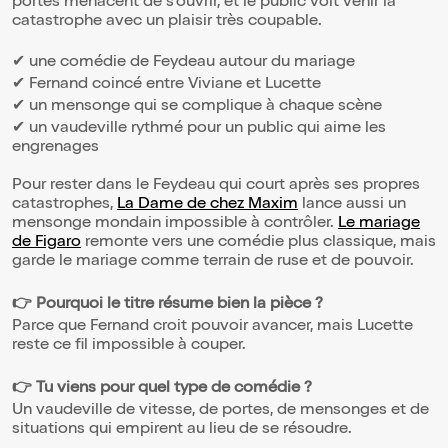
portes menacent de s’ouvrir, et le public voit venir la
catastrophe avec un plaisir très coupable.
✔ une comédie de Feydeau autour du mariage
✔ Fernand coincé entre Viviane et Lucette
✔ un mensonge qui se complique à chaque scène
✔ un vaudeville rythmé pour un public qui aime les
engrenages
Pour rester dans le Feydeau qui court après ses propres
catastrophes,
La Dame de chez Maxim
lance aussi un
mensonge mondain impossible à contrôler.
Le mariage
de Figaro
remonte vers une comédie plus classique, mais
garde le mariage comme terrain de ruse et de pouvoir.
👉 Pourquoi le titre résume bien la pièce ?
Parce que Fernand croit pouvoir avancer, mais Lucette
reste ce fil impossible à couper.
👉 Tu viens pour quel type de comédie ?
Un vaudeville de vitesse, de portes, de mensonges et de
situations qui empirent au lieu de se résoudre.