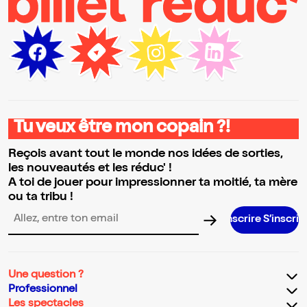
Tu veux être mon copain ?!
Reçois avant tout le monde nos idées de sorties,
les nouveautés et les réduc' !
A toi de jouer pour impressionner ta moitié, ta mère
ou ta tribu !
S’inscrire S’inscrire S’inscrire S’i
Adresse email pour la newsletter
Une question ?
Professionnel
Les spectacles