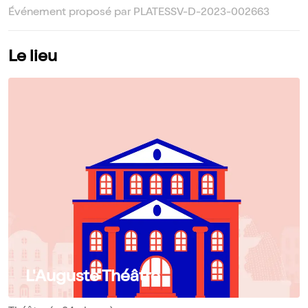
Événement proposé par PLATESSV-D-2023-002663
Le lieu
L'Auguste Théâtre