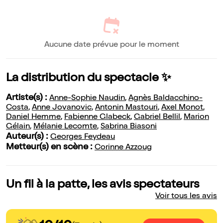
Aucune date prévue pour le moment
La distribution du spectacle ✨
Artiste(s) :
Anne-Sophie Naudin
,
Agnès Baldacchino-
Costa
,
Anne Jovanovic
,
Antonin Mastouri
,
Axel Monot
,
Daniel Hemme
,
Fabienne Glabeck
,
Gabriel Bellil
,
Marion
Gélain
,
Mélanie Lecomte
,
Sabrina Biasoni
Auteur(s) :
Georges Feydeau
Metteur(s) en scène :
Corinne Azzoug
Un fil à la patte, les avis spectateurs
Voir tous les avis