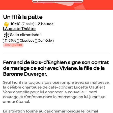
Un fil à la patte
10/10
(7 avis)
•
2 heures
L'Auguste Théâtre
Salle climatisée !
Théâtre
Classique
Comédie
Tout public
Fernand de Bois-d'Enghien signe son contrat
de mariage ce soir avec Viviane, la fille de la
Baronne Duverger.
Seul hic, il n'a toujours pas osé rompre avec sa maîtresse,
la célèbre chanteuse de café-concert Lucette Gautier !
Venu chez elle pour lui annoncer la nouvelle, il perd
courage et s'enfonce dans le mensonge en lui jurant un
amour éternel.
La situation tourne au cauchemar lorsque le journal