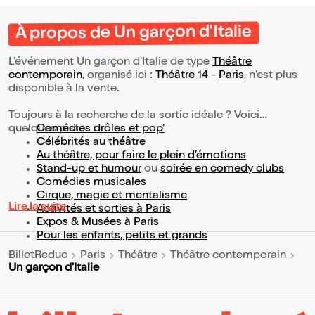
À propos de Un garçon d'Italie
L’événement Un garçon d'Italie de type
Théâtre
contemporain
, organisé ici :
Théâtre 14
-
Paris
, n'est plus
disponible à la vente.
Toujours à la recherche de la sortie idéale ? Voici
quelques pistes :
Comédies drôles et pop’
Célébrités au théâtre
Au théâtre, pour faire le plein d’émotions
Stand-up et humour
ou
soirée en comedy clubs
Comédies musicales
Cirque, magie et mentalisme
Lire la suite
Activités et sorties à Paris
Expos & Musées à Paris
Pour les enfants, petits et grands
BilletReduc
Paris
Théâtre
Théâtre contemporain
Un garçon d'Italie