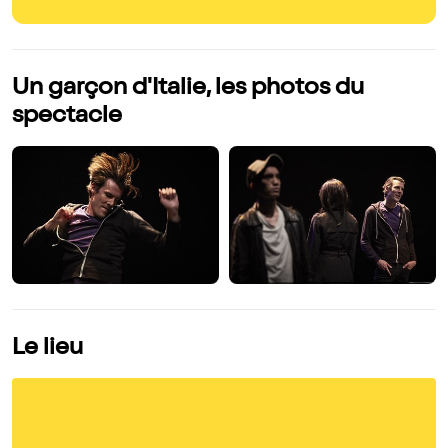
absolument touchant de sincérité. Quant à Lucas, il joue avec
nos sentiments (un petit bémol, la musique un peu forte
parfois qui éteint sa voix). Au final, sous l'enchantement.
Un garçon d'Italie, les photos du
spectacle
Le lieu