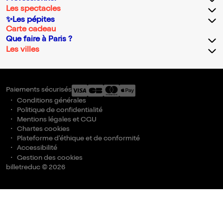
Les spectacles
✨Les pépites
Carte cadeau
Que faire à Paris ?
Les villes
Paiements sécurisés
Conditions générales
Politique de confidentialité
Mentions légales et CGU
Chartes cookies
Plateforme d'éthique et de conformité
Accessibilité
Gestion des cookies
billetreduc © 2026