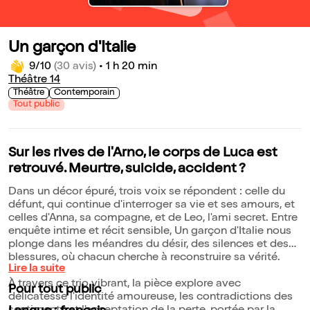
Un garçon d'Italie
9/10
(30 avis)
•
1 h 20 min
Théâtre 14
Théâtre
Contemporain
Tout public
Sur les rives de l'Arno, le corps de Luca est
retrouvé. Meurtre, suicide, accident ?
Dans un décor épuré, trois voix se répondent : celle du
défunt, qui continue d'interroger sa vie et ses amours, et
celles d'Anna, sa compagne, et de Leo, l'ami secret. Entre
enquête intime et récit sensible, Un garçon d'Italie nous
plonge dans les méandres du désir, des silences et des
blessures, où chacun cherche à reconstruire sa vérité.
Lire la suite
À travers ce trio vibrant, la pièce explore avec
Pour tout public
délicatesse l'identité amoureuse, les contradictions des