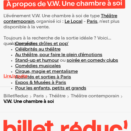
À propos de V.W. Une chambre à soi
L’événement V.W. Une chambre à soi de type
Théâtre
contemporain
, organisé ici :
Le Local
-
Paris
, n'est plus
disponible à la vente.
Toujours à la recherche de la sortie idéale ? Voici
quelques pistes :
Comédies drôles et pop’
Célébrités au théâtre
Au théâtre, pour faire le plein d’émotions
Stand-up et humour
ou
soirée en comedy clubs
Comédies musicales
Cirque, magie et mentalisme
Lire la suite
Activités et sorties à Paris
Expos & Musées à Paris
Pour les enfants, petits et grands
BilletReduc
Paris
Théâtre
Théâtre contemporain
V.W. Une chambre à soi