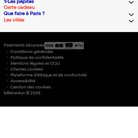
✨Les pépites
Carte cadeau
Que faire à Paris ?
Les villes
Paiements sécurisés
Conditions générales
Politique de confidentialité
Mentions légales et CGU
Chartes cookies
Plateforme d'éthique et de conformité
Accessibilité
Gestion des cookies
billetreduc © 2026