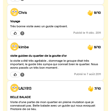
Chris
9/10
Voyage
Très bonne visite avec un guide captivant.
Publié
le 11 déc. 2011
kimbe
9/10
visite guidee du quartier de la goutte d'or
la visite a été très agréable , dommage le groupe était très
important, le guide très sympa qui connait bien le quartier. Nous
avons passés un très bon moment .
Publié
le 7 août 2011
LALY813
7/10
BELLE BALADE
Visite d'une partie de mon quartier en pleine mutation que je
connaissait pas. Belle balade avec un guide qui nous evoquait
l'histoire de ce lieu.