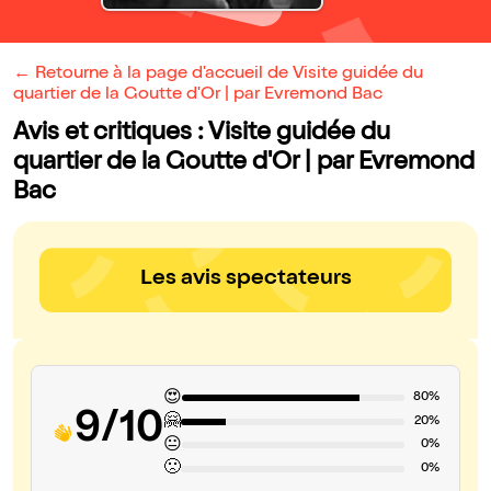
← Retourne à la page d'accueil de Visite guidée du
quartier de la Goutte d'Or | par Evremond Bac
Avis et critiques : Visite guidée du
quartier de la Goutte d'Or | par Evremond
Bac
Les avis spectateurs
😍
80%
9/10
🤗
20%
😐
0%
🙁
0%