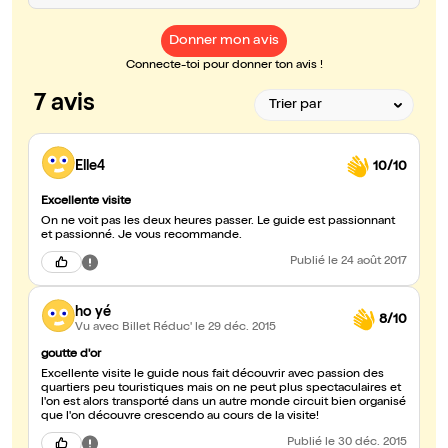
Donner mon avis
Connecte-toi pour donner ton avis !
7 avis
Elle4
10/10
Excellente visite
On ne voit pas les deux heures passer. Le guide est passionnant
et passionné. Je vous recommande.
Publié
le 24 août 2017
ho yé
8/10
Vu avec Billet Réduc'
le 29 déc. 2015
goutte d'or
Excellente visite le guide nous fait découvrir avec passion des
quartiers peu touristiques mais on ne peut plus spectaculaires et
l'on est alors transporté dans un autre monde circuit bien organisé
que l'on découvre crescendo au cours de la visite!
Publié
le 30 déc. 2015