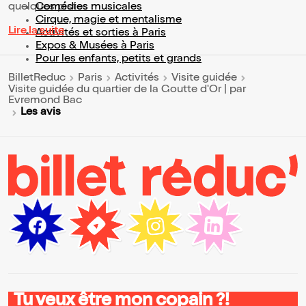
quelques pistes :
Comédies musicales
Cirque, magie et mentalisme
Lire la suite
Activités et sorties à Paris
Expos & Musées à Paris
Pour les enfants, petits et grands
BilletReduc
Paris
Activités
Visite guidée
Visite guidée du quartier de la Goutte d'Or | par
Evremond Bac
Les avis
Tu veux être mon copain ?!