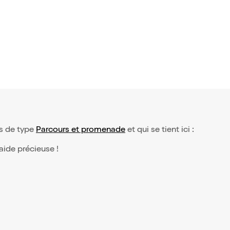
ts de type
Parcours et promenade
et qui se tient ici :
 aide précieuse !