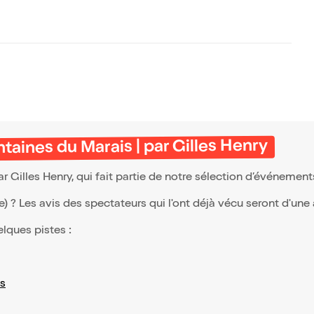
ntaines du Marais | par Gilles Henry
ar Gilles Henry, qui fait partie de notre sélection d’événemen
(e) ? Les avis des spectateurs qui l'ont déjà vécu seront d'une
elques pistes :
s