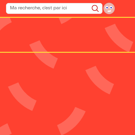
Rechercher un spectacle
Rechercher