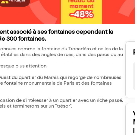
réduc' du
Partager
moment
-48%
ment associé à ses fontaines cependant la
 de 300 fontaines.
nnues comme la fontaine du Trocadéro et celles de la
 établies dans des angles de rues, dans des parcs ou au
presque plus attention.
 Ouest du quartier du Marais qui regorge de nombreuses
re fontaine monumentale de Paris et des fontaines
casion de s'intéresser à un quartier avec un riche passé.
s et terminerons sur un "trésor".