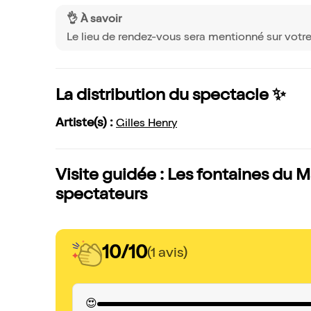
👌 À savoir
Le lieu de rendez-vous sera mentionné sur votr
La distribution du spectacle ✨
Artiste(s) :
Gilles Henry
Visite guidée : Les fontaines du Mar
spectateurs
10/10
(1 avis)
😍