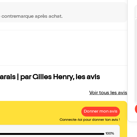
e contremarque après achat.
ais | par Gilles Henry, les avis
Voir tous les avis
Donner mon avis
Connecte-toi pour donner ton avis !
100%