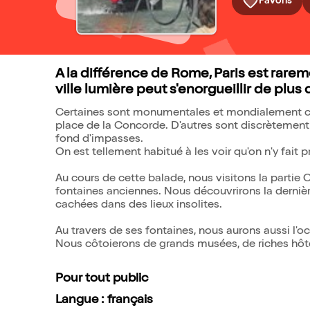
Favoris
A la différence de Rome, Paris est rare
ville lumière peut s'enorgueillir de plus
Certaines sont monumentales et mondialement co
place de la Concorde. D'autres sont discrètement
fond d'impasses.
On est tellement habitué à les voir qu'on n'y fait 
Au cours de cette balade, nous visitons la partie
fontaines anciennes. Nous découvrirons la derniè
cachées dans des lieux insolites.
Au travers de ses fontaines, nous aurons aussi l'oc
Nous côtoierons de grands musées, de riches hôtel
Pour tout public
Langue : français