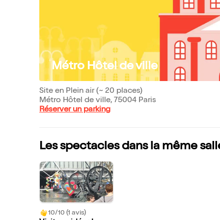
Métro Hôtel de ville
Site en Plein air (~ 20 places)
Métro Hôtel de ville, 75004 Paris
Réserver un parking
Les spectacles dans la même sall
10/10 (1 avis)