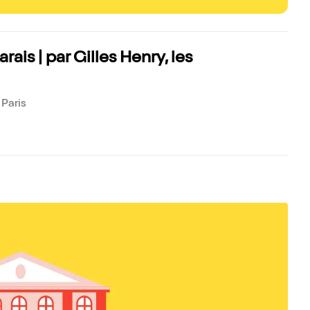
rais | par Gilles Henry, les
Paris