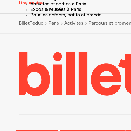
Lire la suite
Activités et sorties à Paris
Expos & Musées à Paris
Pour les enfants, petits et grands
BilletReduc
Paris
Activités
Parcours et prome