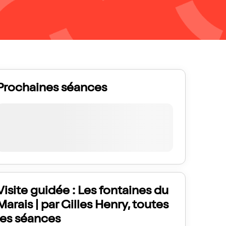
Prochaines séances
Visite guidée : Les fontaines du
Marais | par Gilles Henry, toutes
les séances