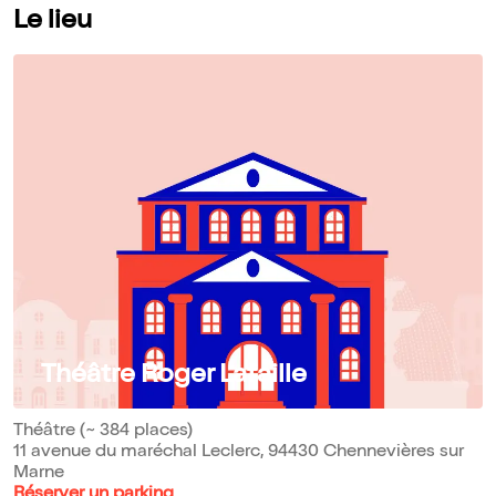
Le lieu
Théâtre Roger Lafaille
Théâtre (~ 384 places)
11 avenue du maréchal Leclerc, 94430 Chennevières sur
Marne
Réserver un parking