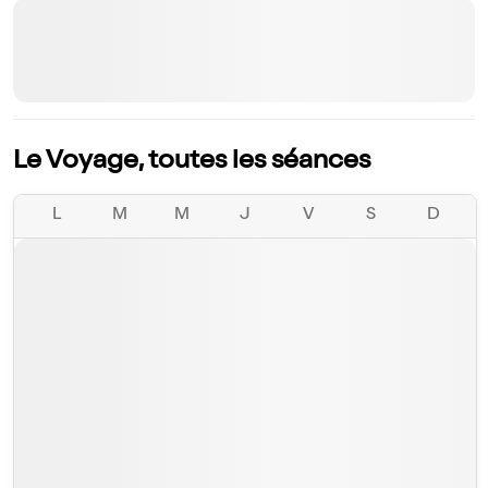
Le Voyage, toutes les séances
L
M
M
J
V
S
D