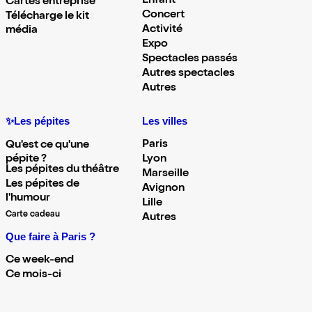
Enfant
Cartes entreprise
Concert
Télécharge le kit
Activité
média
Expo
Spectacles passés
Autres spectacles
Autres
✨Les pépites
Les villes
Paris
Qu'est ce qu'une
pépite ?
Lyon
Les pépites du théâtre
Marseille
Les pépites de
Avignon
l'humour
Lille
Carte cadeau
Autres
Que faire à Paris ?
Ce week-end
Ce mois-ci