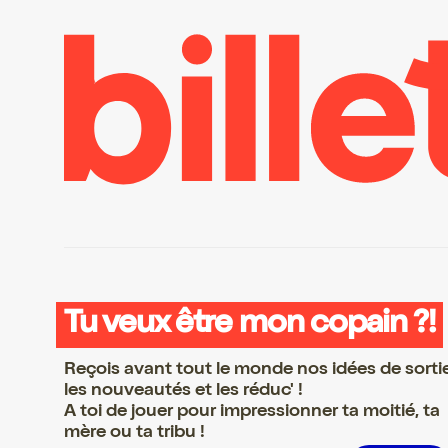
Tu veux être mon copain ?!
Reçois avant tout le monde nos idées de sorti
les nouveautés et les réduc' !
A toi de jouer pour impressionner ta moitié, ta
mère ou ta tribu !