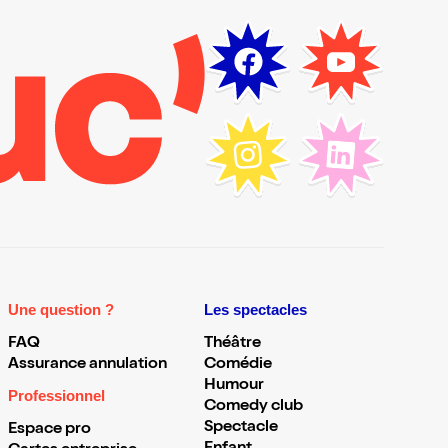
Une question ?
Les spectacles
FAQ
Théâtre
Assurance annulation
Comédie
Humour
Professionnel
Comedy club
Spectacle
Espace pro